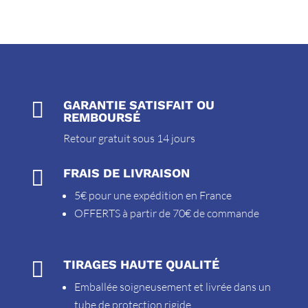

GARANTIE SATISFAIT OU
REMBOURSÉ
Retour gratuit sous 14 jours

FRAIS DE LIVRAISON
5€ pour une expédition en France
OFFERTS à partir de 70€ de commande

TIRAGES HAUTE QUALITÉ
Emballée soigneusement et livrée dans un
tube de protection rigide