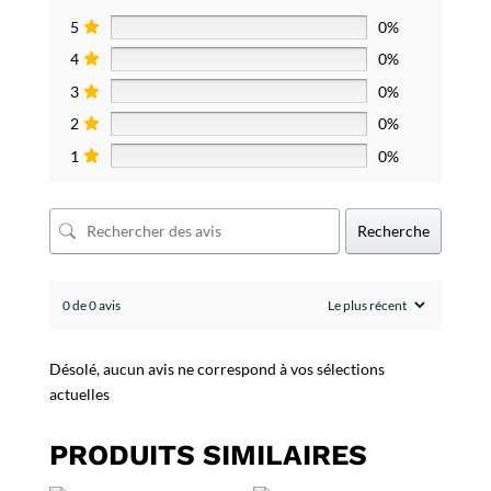
5
0%
4
0%
3
0%
2
0%
1
0%
Recherche
0 de 0 avis
Désolé, aucun avis ne correspond à vos sélections
actuelles
PRODUITS SIMILAIRES