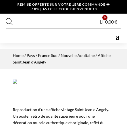
REMISE OFFERTE SUR VOTRE 1ÈRE COMMANDE ❤️
-10% | AVEC LE CODE BIENVENUE10
0
Panier
0,00
€
Home
/
Pays
/
France Sud
/
Nouvelle Aquitaine
/ Affiche
Saint Jean d’Angely
Reproduction d’une affiche vintage Saint Jean d’Angely.
Un poster rétro de qualité supérieure pour une
décoration murale authentique et originale, reflet du