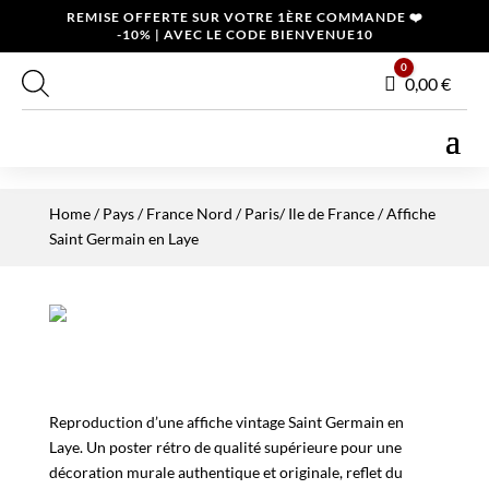
REMISE OFFERTE SUR VOTRE 1ÈRE COMMANDE ❤️
-10% | AVEC LE CODE BIENVENUE10
0
Panier
0,00
€
Home
/
Pays
/
France Nord
/
Paris/ Ile de France
/ Affiche
Saint Germain en Laye
Reproduction d’une affiche vintage Saint Germain en
Laye. Un poster rétro de qualité supérieure pour une
décoration murale authentique et originale, reflet du