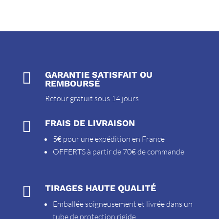

GARANTIE SATISFAIT OU
REMBOURSÉ
Retour gratuit sous 14 jours

FRAIS DE LIVRAISON
5€ pour une expédition en France
OFFERTS à partir de 70€ de commande

TIRAGES HAUTE QUALITÉ
Emballée soigneusement et livrée dans un
tube de protection rigide