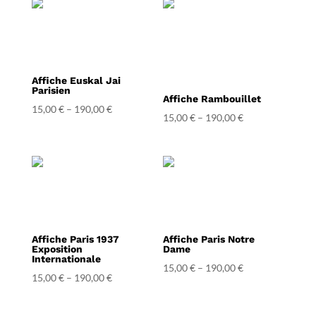
Affiche Euskal Jai
Parisien
Affiche Rambouillet
15,00
€
–
190,00
€
15,00
€
–
190,00
€
Affiche Paris 1937
Affiche Paris Notre
Exposition
Dame
Internationale
15,00
€
–
190,00
€
15,00
€
–
190,00
€