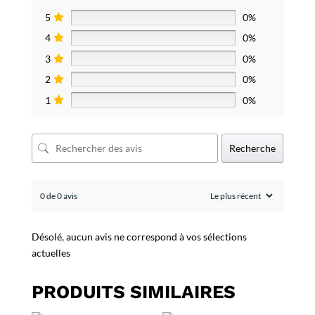
5
0%
4
0%
3
0%
2
0%
1
0%
Recherche
0 de 0 avis
Désolé, aucun avis ne correspond à vos sélections
actuelles
PRODUITS SIMILAIRES