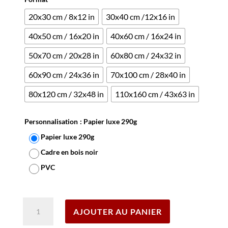
20x30 cm / 8x12 in
30x40 cm /12x16 in
40x50 cm / 16x20 in
40x60 cm / 16x24 in
50x70 cm / 20x28 in
60x80 cm / 24x32 in
60x90 cm / 24x36 in
70x100 cm / 28x40 in
80x120 cm / 32x48 in
110x160 cm / 43x63 in
Personnalisation
: Papier luxe 290g
Papier luxe 290g
Cadre en bois noir
PVC
Effacer
quantité
AJOUTER AU PANIER
de
Affiche