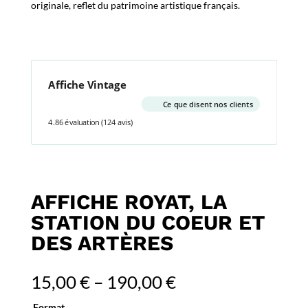
originale, reflet du patrimoine artistique français.
Affiche Vintage
Ce que disent nos clients
4.86 évaluation
(124 avis)
AFFICHE ROYAT, LA
STATION DU COEUR ET
DES ARTÈRES
15,00
€
–
190,00
€
Format