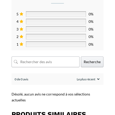
5
0%
4
0%
3
0%
2
0%
1
0%
Recherche
0 de 0 avis
Désolé, aucun avis ne correspond à vos sélections
actuelles
PRODUITS SIMILAIRES