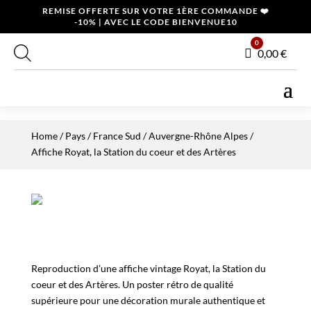
REMISE OFFERTE SUR VOTRE 1ÈRE COMMANDE ❤️
-10% | AVEC LE CODE BIENVENUE10
0
Panier
0,00
€
Home
/
Pays
/
France Sud
/
Auvergne-Rhône Alpes
/
Affiche Royat, la Station du coeur et des Artères
Reproduction d’une affiche vintage Royat, la Station du
coeur et des Artères. Un poster rétro de qualité
supérieure pour une décoration murale authentique et