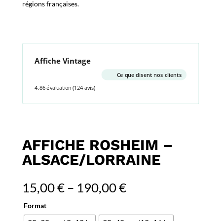
régions françaises.
Affiche Vintage
Ce que disent nos clients
4.86 évaluation
(124 avis)
AFFICHE ROSHEIM –
ALSACE/LORRAINE
15,00
€
–
190,00
€
Format