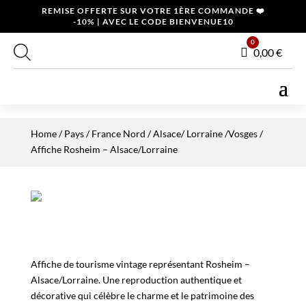
REMISE OFFERTE SUR VOTRE 1ÈRE COMMANDE ❤️
-10% | AVEC LE CODE BIENVENUE10
0
Panier
0,00
€
Home
/
Pays
/
France Nord
/
Alsace/ Lorraine /Vosges
/
Affiche Rosheim – Alsace/Lorraine
Affiche de tourisme vintage représentant Rosheim –
Alsace/Lorraine. Une reproduction authentique et
décorative qui célèbre le charme et le patrimoine des