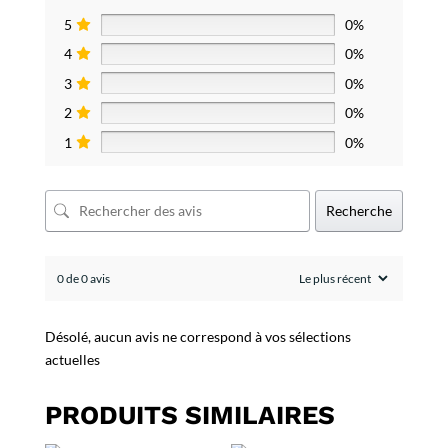
5
0%
4
0%
3
0%
2
0%
1
0%
Recherche
0 de 0 avis
Désolé, aucun avis ne correspond à vos sélections
actuelles
PRODUITS SIMILAIRES