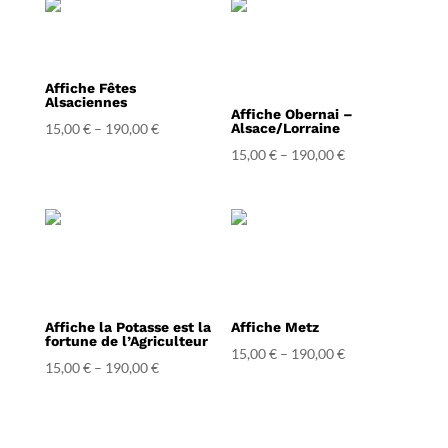
Affiche Fêtes
Alsaciennes
Affiche Obernai –
15,00
€
–
190,00
€
Alsace/Lorraine
15,00
€
–
190,00
€
Affiche la Potasse est la
Affiche Metz
fortune de l’Agriculteur
15,00
€
–
190,00
€
15,00
€
–
190,00
€