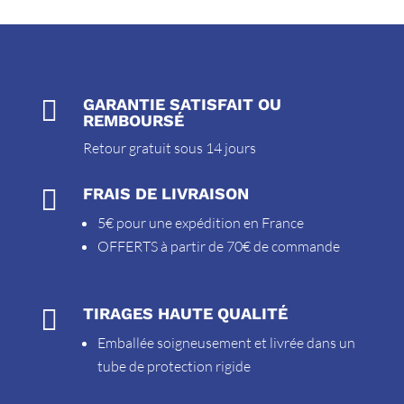

GARANTIE SATISFAIT OU
REMBOURSÉ
Retour gratuit sous 14 jours

FRAIS DE LIVRAISON
5€ pour une expédition en France
OFFERTS à partir de 70€ de commande

TIRAGES HAUTE QUALITÉ
Emballée soigneusement et livrée dans un
tube de protection rigide