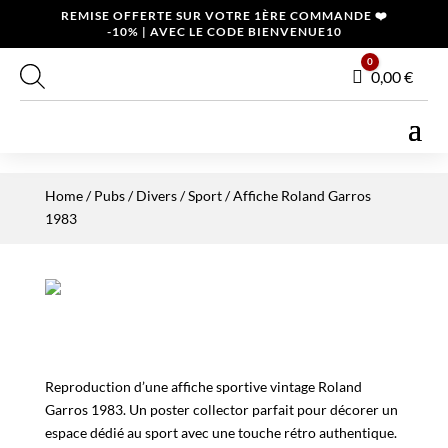
REMISE OFFERTE SUR VOTRE 1ÈRE COMMANDE ❤️
-10% | AVEC LE CODE BIENVENUE10
0
Panier
0,00
€
Home
/
Pubs / Divers
/
Sport
/ Affiche Roland Garros
1983
Reproduction d’une affiche sportive vintage Roland
Garros 1983. Un poster collector parfait pour décorer un
espace dédié au sport avec une touche rétro authentique.