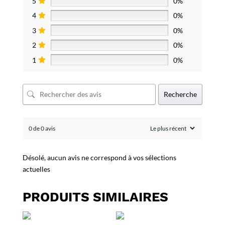
5
0%
4
0%
3
0%
2
0%
1
0%
Recherche
0 de 0 avis
Désolé, aucun avis ne correspond à vos sélections
actuelles
PRODUITS SIMILAIRES