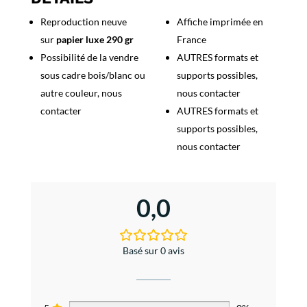
1983
Reproduction neuve
Affiche imprimée en
sur
papier luxe 290 gr
France
Possibilité de la vendre
AUTRES formats et
sous cadre bois/blanc ou
supports possibles,
autre couleur, nous
nous contacter
contacter
AUTRES formats et
supports possibles,
nous contacter
0,0
Basé sur 0 avis