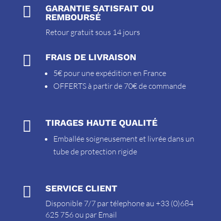

GARANTIE SATISFAIT OU
REMBOURSÉ
Retour gratuit sous 14 jours

FRAIS DE LIVRAISON
5€ pour une expédition en France
OFFERTS à partir de 70€ de commande

TIRAGES HAUTE QUALITÉ
Emballée soigneusement et livrée dans un
tube de protection rigide

SERVICE CLIENT
Disponible 7/7 par télephone au +33 (0)684
625 756 ou par
Email