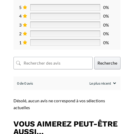
5
0%
4
0%
3
0%
2
0%
1
0%
Recherche
0 de 0 avis
Désolé, aucun avis ne correspond à vos sélections
actuelles
VOUS AIMEREZ PEUT-ÊTRE
AUSSI…