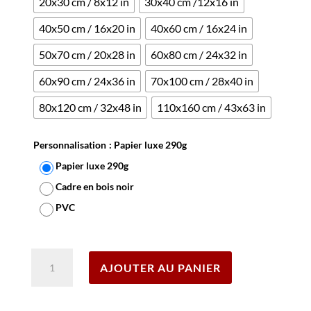
20x30 cm / 8x12 in
30x40 cm /12x16 in
40x50 cm / 16x20 in
40x60 cm / 16x24 in
50x70 cm / 20x28 in
60x80 cm / 24x32 in
60x90 cm / 24x36 in
70x100 cm / 28x40 in
80x120 cm / 32x48 in
110x160 cm / 43x63 in
Personnalisation
: Papier luxe 290g
Papier luxe 290g
Cadre en bois noir
PVC
Effacer
quantité
AJOUTER AU PANIER
de
Affiche
Portugal