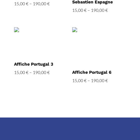
Sebastien Espagne
Note
15,00
€
–
190,00
€
5.00
15,00
€
–
190,00
€
sur 5
Affiche Portugal 3
15,00
€
–
190,00
€
Affiche Portugal 6
15,00
€
–
190,00
€