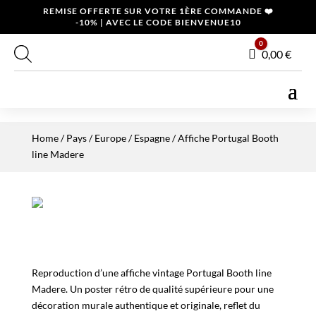
REMISE OFFERTE SUR VOTRE 1ÈRE COMMANDE ❤️
-10% | AVEC LE CODE BIENVENUE10
0
Panier
0,00
€
Home
/
Pays
/
Europe
/
Espagne
/ Affiche Portugal Booth
line Madere
Reproduction d’une affiche vintage Portugal Booth line
Madere. Un poster rétro de qualité supérieure pour une
décoration murale authentique et originale, reflet du