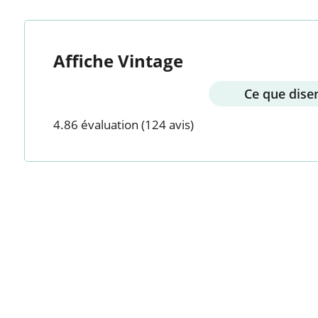
Affiche Vintage
Ce que disen
4.86 évaluation
(124 avis)