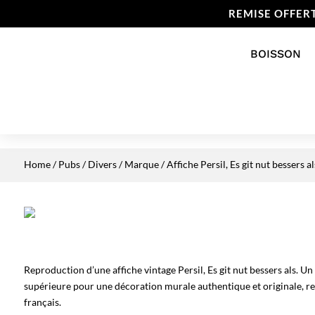
REMISE OFFER
BOISSON
Home
/
Pubs / Divers
/
Marque
/ Affiche Persil, Es git nut bessers al
Reproduction d’une affiche vintage Persil, Es git nut bessers als. Un
supérieure pour une décoration murale authentique et originale, re
français.