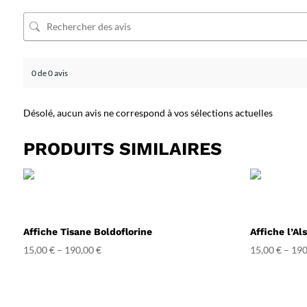
0 de 0 avis
Désolé, aucun avis ne correspond à vos sélections actuelles
PRODUITS SIMILAIRES
Affiche Tisane Boldoflorine
Affiche l’Al
15,00
€
–
190,00
€
15,00
€
–
190