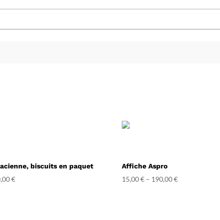
sacienne, biscuits en paquet
Affiche Aspro
,00
€
15,00
€
–
190,00
€