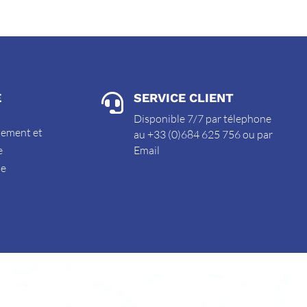
E
SERVICE CLIENT

Disponible 7/7 par télephone
sement et
au +33 (0)684 625 756 ou par
e
Email
de