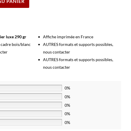
AU PANIER
ier luxe 290 gr
Affiche imprimée en France
s cadre bois/blanc
AUTRES formats et supports possibles,
acter
nous contacter
AUTRES formats et supports possibles,
nous contacter
0%
0%
0%
0%
0%