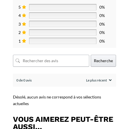
5
0%
4
0%
3
0%
2
0%
1
0%
Recherche
0 de 0 avis
Désolé, aucun avis ne correspond à vos sélections
actuelles
VOUS AIMEREZ PEUT-ÊTRE
AUSSI…