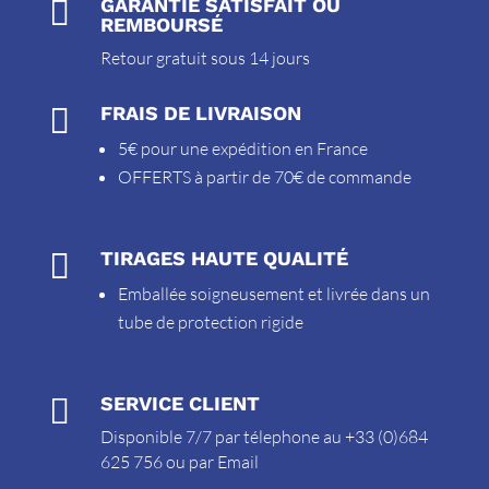

GARANTIE SATISFAIT OU
REMBOURSÉ
Retour gratuit sous 14 jours

FRAIS DE LIVRAISON
5€ pour une expédition en France
OFFERTS à partir de 70€ de commande

TIRAGES HAUTE QUALITÉ
Emballée soigneusement et livrée dans un
tube de protection rigide

SERVICE CLIENT
Disponible 7/7 par télephone au +33 (0)684
625 756 ou par
Email