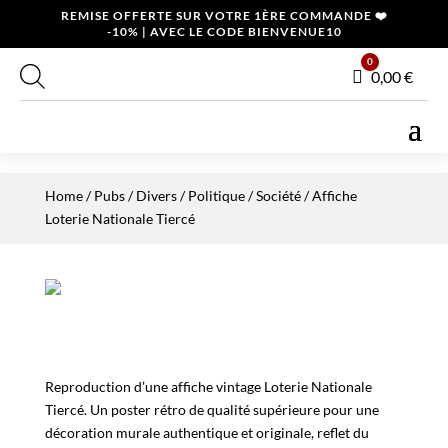
REMISE OFFERTE SUR VOTRE 1ÈRE COMMANDE ❤️
-10% | AVEC LE CODE BIENVENUE10
0
Panier
0,00
€
Home
/
Pubs / Divers
/
Politique / Société
/ Affiche
Loterie Nationale Tiercé
Reproduction d’une affiche vintage Loterie Nationale
Tiercé. Un poster rétro de qualité supérieure pour une
décoration murale authentique et originale, reflet du