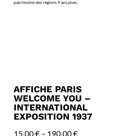
patrimoine des régions françaises.
AFFICHE PARIS
WELCOME YOU –
INTERNATIONAL
EXPOSITION 1937
15,00
€
–
190,00
€