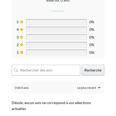
Basé sur 0 avis
5
0%
4
0%
3
0%
2
0%
1
0%
Recherche
0 de 0 avis
Désolé, aucun avis ne correspond à vos sélections
actuelles