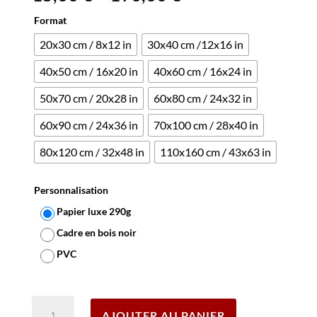
Format
20x30 cm / 8x12 in
30x40 cm /12x16 in
40x50 cm / 16x20 in
40x60 cm / 16x24 in
50x70 cm / 20x28 in
60x80 cm / 24x32 in
60x90 cm / 24x36 in
70x100 cm / 28x40 in
80x120 cm / 32x48 in
110x160 cm / 43x63 in
Personnalisation
Papier luxe 290g
Cadre en bois noir
PVC
Effacer
quantité
AJOUTER AU PANIER