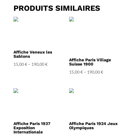
PRODUITS SIMILAIRES
Affiche Veneux les
Sablons
Affiche Paris Village
15,00
€
–
190,00
€
Suisse 1900
15,00
€
–
190,00
€
Affiche Paris 1937
Affiche Paris 1924 Jeux
Exposition
Olympiques
Internationale