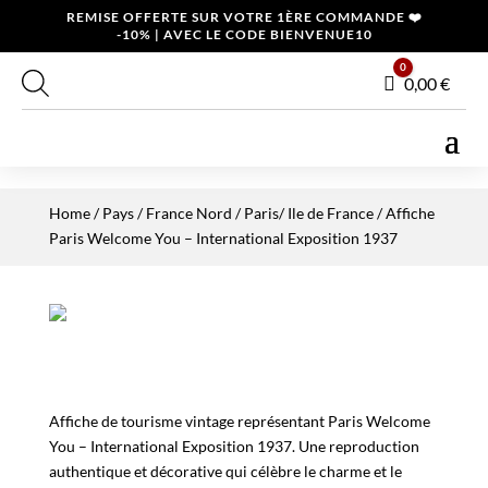
REMISE OFFERTE SUR VOTRE 1ÈRE COMMANDE ❤️
-10% | AVEC LE CODE BIENVENUE10
0
Panier
0,00
€
Home
/
Pays
/
France Nord
/
Paris/ Ile de France
/ Affiche
Paris Welcome You – International Exposition 1937
Affiche de tourisme vintage représentant Paris Welcome
You – International Exposition 1937. Une reproduction
authentique et décorative qui célèbre le charme et le