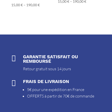
15,00
€
–
190,00
€
15,00
€
–
190,00
€

GARANTIE SATISFAIT OU
REMBOURSÉ
Retour gratuit sous 14 jours

FRAIS DE LIVRAISON
5€ pour une expédition en France
OFFERTS à partir de 70€ de commande