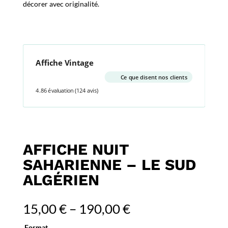
décorer avec originalité.
Affiche Vintage
Ce que disent nos clients
4.86 évaluation
(124 avis)
AFFICHE NUIT
SAHARIENNE – LE SUD
ALGÉRIEN
15,00
€
–
190,00
€
Format