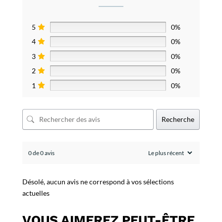
5
0%
4
0%
3
0%
2
0%
1
0%
Recherche
0 de 0 avis
Désolé, aucun avis ne correspond à vos sélections
actuelles
VOUS AIMEREZ PEUT-ÊTRE