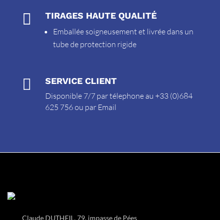

TIRAGES HAUTE QUALITÉ
Emballée soigneusement et livrée dans un
tube de protection rigide

SERVICE CLIENT
Disponible 7/7 par télephone au +33 (0)684
625 756 ou par
Email
Claude DUTHEIL, 79, impasse de Pées