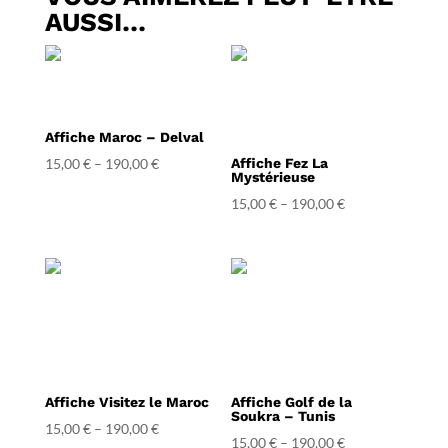
AUSSI…
Affiche Maroc – Delval
15,00
€
–
190,00
€
Affiche Fez La
Mystérieuse
15,00
€
–
190,00
€
Affiche Visitez le Maroc
Affiche Golf de la
Soukra – Tunis
15,00
€
–
190,00
€
15,00
€
–
190,00
€