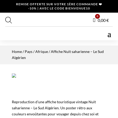
REMISE OFFERTE SUR VOTRE 1ÈRE COMMANDE ❤️
-10% | AVEC LE CODE BIENVENUE10
0
Panier
0,00
€
Home
/
Pays
/
Afrique
/ Affiche Nuit saharienne – Le Sud
Algérien
Reproduction d’une affiche touristique vintage Nuit
saharienne – Le Sud Algérien. Un poster rétro aux
couleurs envoûtantes pour voyager depuis chez soi et