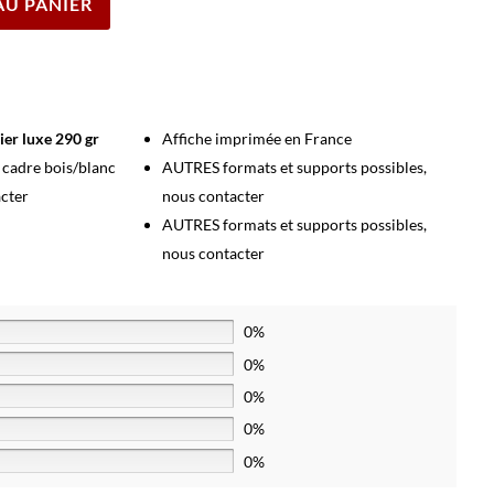
AU PANIER
ier luxe 290 gr
Affiche imprimée en France
s cadre bois/blanc
AUTRES formats et supports possibles,
acter
nous contacter
AUTRES formats et supports possibles,
nous contacter
0%
0%
0%
0%
0%