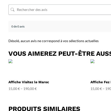
0 de 0 avis
Désolé, aucun avis ne correspond à vos sélections actuelles
VOUS AIMEREZ PEUT-ÊTRE AUS
Affiche Visitez le Maroc
Affiche Fez
15,00
€
–
190,00
€
15,00
€
–
190
PRODUITS SIMILAIRES