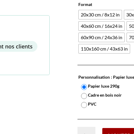
Format
20x30 cm / 8x12 in
30x
40x60 cm / 16x24 in
50
60x90 cm / 24x36 in
70
t nos clients
110x160 cm / 43x63 in
Personnalisation
: Papier lux
Papier luxe 290g
Cadre en bois noir
PVC
quantité