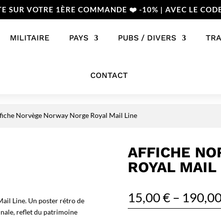
TE SUR VOTRE 1ÈRE COMMANDE ❤️ -10% | AVEC LE COD
MILITAIRE
PAYS
PUBS / DIVERS
TR
CONTACT
fiche Norvège Norway Norge Royal Mail Line
AFFICHE N
ROYAL MAIL 
15,00
€
–
190,0
il Line. Un poster rétro de
nale, reflet du patrimoine