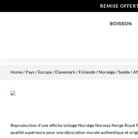
REMISE OFFER
BOISSON
Home
/
Pays
/
Europe
/
Danemark / Finlande / Norvège / Suède
/ Af
Reproduction d’une affiche vintage Norvège Norway Norge Royal Ma
qualité supérieure pour une décoration murale authentique et origi