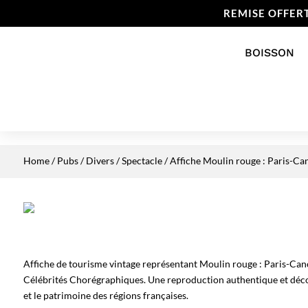
REMISE OFFER
BOISSON
Home
/
Pubs / Divers
/
Spectacle
/ Affiche Moulin rouge : Paris-Can
Affiche de tourisme vintage représentant Moulin rouge : Paris-Canca
Célébrités Chorégraphiques. Une reproduction authentique et déco
et le patrimoine des régions françaises.