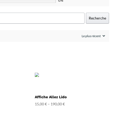
0%
Recherche
Affiche Allez Lido
15,00
€
–
190,00
€