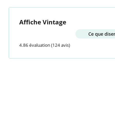
Affiche Vintage
Ce que disen
4.86 évaluation
(124 avis)