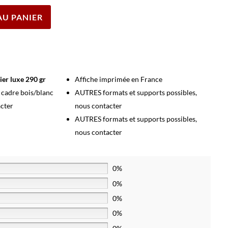
AU PANIER
ier luxe 290 gr
Affiche imprimée en France
s cadre bois/blanc
AUTRES formats et supports possibles,
acter
nous contacter
AUTRES formats et supports possibles,
nous contacter
0%
0%
0%
0%