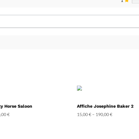
1
zy Horse Saloon
Affiche Josephine Baker 2
,00
€
15,00
€
–
190,00
€