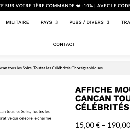
TE SUR VOTRE 1ÈRE COMMANDE ❤️ -10% | AVEC LE COD
MILITAIRE
PAYS
PUBS / DIVERS
TR
CONTACT
can tous les Soirs, Toutes les Célébrités Chorégraphiques
AFFICHE MO
CANCAN TOU
CÉLÉBRITÉ
n tous les Soirs, Toutes les
rative qui célèbre le charme
15,00
€
–
190,0