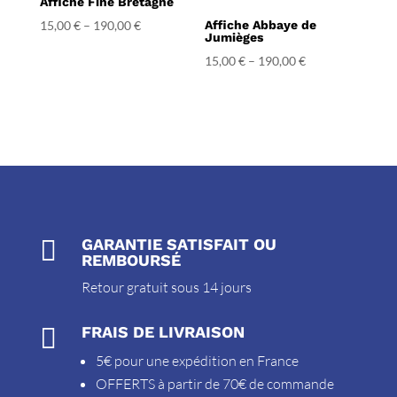
Affiche Fine Bretagne
15,00
€
–
190,00
€
Affiche Abbaye de
Jumièges
15,00
€
–
190,00
€

GARANTIE SATISFAIT OU
REMBOURSÉ
Retour gratuit sous 14 jours

FRAIS DE LIVRAISON
5€ pour une expédition en France
OFFERTS à partir de 70€ de commande