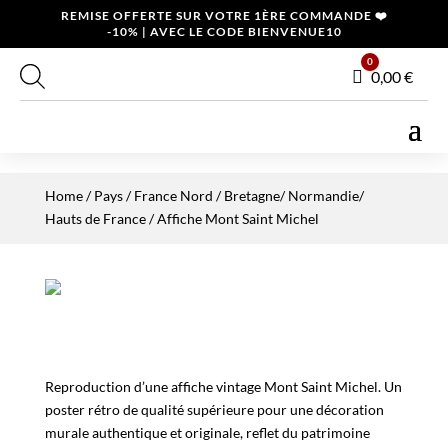
REMISE OFFERTE SUR VOTRE 1ÈRE COMMANDE ❤️
-10% | AVEC LE CODE BIENVENUE10
0
Panier
0,00
€
Home
/
Pays
/
France Nord
/
Bretagne/ Normandie/
Hauts de France
/ Affiche Mont Saint Michel
Reproduction d’une affiche vintage Mont Saint Michel. Un
poster rétro de qualité supérieure pour une décoration
murale authentique et originale, reflet du patrimoine