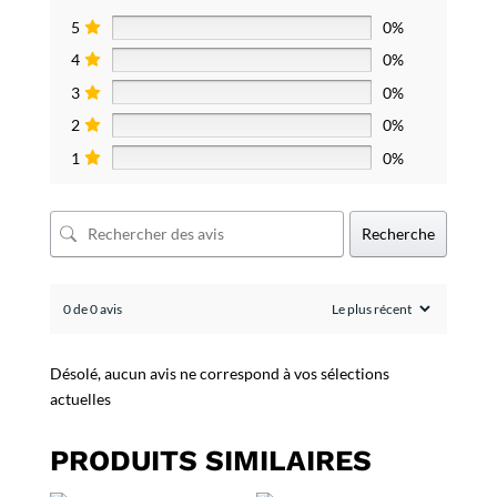
5
0%
4
0%
3
0%
2
0%
1
0%
Recherche
0 de 0 avis
Désolé, aucun avis ne correspond à vos sélections
actuelles
PRODUITS SIMILAIRES