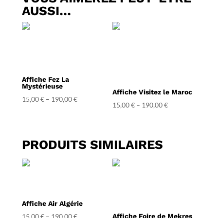
AUSSI…
Affiche Fez La
Mystérieuse
Affiche Visitez le Maroc
15,00
€
–
190,00
€
15,00
€
–
190,00
€
PRODUITS SIMILAIRES
Affiche Air Algérie
15,00
€
–
190,00
€
Affiche Foire de Mekres