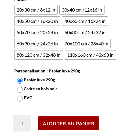
20x30 cm / 8x12 in
30x40 cm /12x16 in
40x50 cm / 16x20 in
40x60 cm / 16x24 in
50x70 cm / 20x28 in
60x80 cm / 24x32 in
60x90 cm / 24x36 in
70x100 cm / 28x40 in
80x120 cm / 32x48 in
110x160 cm / 43x63 in
Personnalisation
: Papier luxe 290g
Papier luxe 290g
Cadre en bois noir
PVC
Effacer
quantité
AJOUTER AU PANIER
de
Affiche