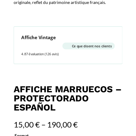
originale, reflet du patrimoine artistique français.
Affiche Vintage
Ce que disent nos clients
4.87 évaluation
(126 avis)
AFFICHE MARRUECOS –
PROTECTORADO
ESPAÑOL
15,00
€
–
190,00
€
Format