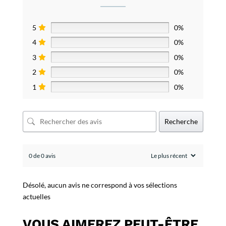
5
0%
4
0%
3
0%
2
0%
1
0%
Recherche
0 de 0 avis
Désolé, aucun avis ne correspond à vos sélections
actuelles
VOUS AIMEREZ PEUT-ÊTRE