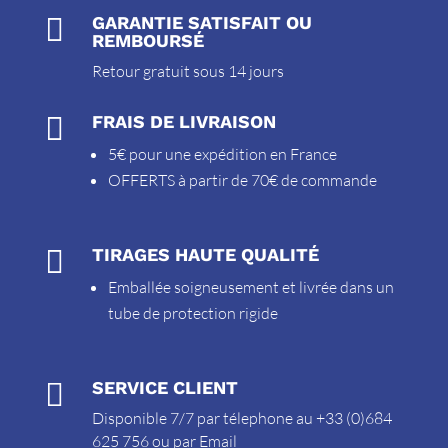

GARANTIE SATISFAIT OU
REMBOURSÉ
Retour gratuit sous 14 jours

FRAIS DE LIVRAISON
5€ pour une expédition en France
OFFERTS à partir de 70€ de commande

TIRAGES HAUTE QUALITÉ
Emballée soigneusement et livrée dans un
tube de protection rigide

SERVICE CLIENT
Disponible 7/7 par télephone au +33 (0)684
625 756 ou par
Email