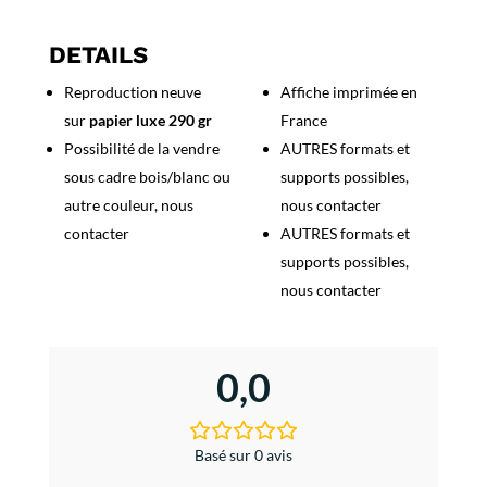
Marruecos
-
DETAILS
Protectorado
Reproduction neuve
Affiche imprimée en
Español
sur
papier luxe 290 gr
France
Possibilité de la vendre
AUTRES formats et
sous cadre bois/blanc ou
supports possibles,
autre couleur, nous
nous contacter
contacter
AUTRES formats et
supports possibles,
nous contacter
0,0
Basé sur 0 avis