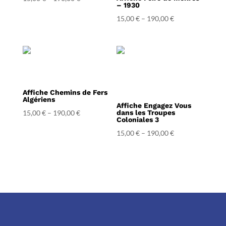
– 1930
15,00
€
–
190,00
€
Affiche Chemins de Fers
Algériens
Affiche Engagez Vous
15,00
€
–
190,00
€
dans les Troupes
Coloniales 3
15,00
€
–
190,00
€