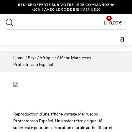
REMISE OFFERTE SUR VOTRE 1ÈRE COMMANDE ❤️
-10% | AVEC LE CODE BIENVENUE10
0
Panier
0,00
€
Home
/
Pays
/
Afrique
/ Affiche Marruecos –
Protectorado Español
Reproduction d’une affiche vintage Marruecos –
Protectorado Español. Un poster rétro de qualité
supérieure pour une décoration murale authentique et