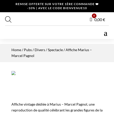
REMISE OFFERTE SUR VOTRE 1ÈRE COMMANDE ❤️
-10% | AVEC LE CODE BIENVENUE10
0
Panier
0,00
€
Home
/
Pubs / Divers
/
Spectacle
/ Affiche Marius –
Marcel Pagnol
Affiche vintage dédiée à Marius – Marcel Pagnol, une
reproduction de qualité célébrant les grandes figures de la