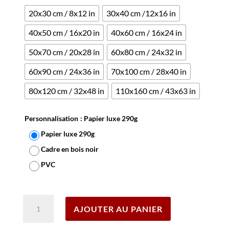
20x30 cm / 8x12 in
30x40 cm /12x16 in
40x50 cm / 16x20 in
40x60 cm / 16x24 in
50x70 cm / 20x28 in
60x80 cm / 24x32 in
60x90 cm / 24x36 in
70x100 cm / 28x40 in
80x120 cm / 32x48 in
110x160 cm / 43x63 in
Personnalisation
: Papier luxe 290g
Papier luxe 290g
Cadre en bois noir
PVC
Effacer
quantité
AJOUTER AU PANIER
de
Affiche