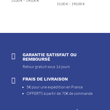
15,00
€
–
190,00
€
15,00
€
–
190,00
€

GARANTIE SATISFAIT OU
REMBOURSÉ
Retour gratuit sous 14 jours

FRAIS DE LIVRAISON
5€ pour une expédition en France
OFFERTS à partir de 70€ de commande