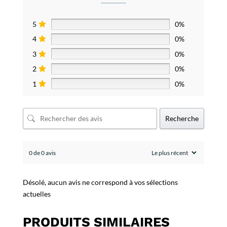
5
0%
4
0%
3
0%
2
0%
1
0%
Recherche
0 de 0 avis
Désolé, aucun avis ne correspond à vos sélections
actuelles
PRODUITS SIMILAIRES