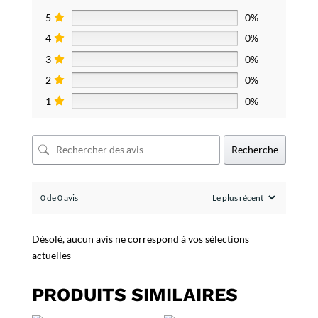
5
0%
4
0%
3
0%
2
0%
1
0%
Recherche
0 de 0 avis
Désolé, aucun avis ne correspond à vos sélections
actuelles
PRODUITS SIMILAIRES