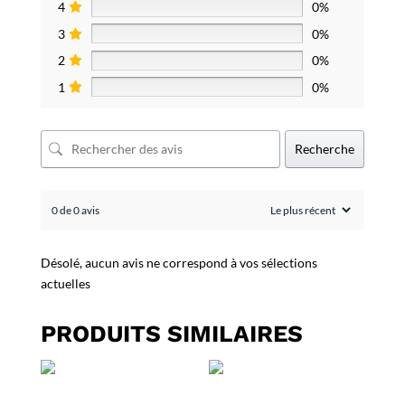
4
0%
3
0%
2
0%
1
0%
Recherche
0 de 0 avis
Désolé, aucun avis ne correspond à vos sélections
actuelles
PRODUITS SIMILAIRES