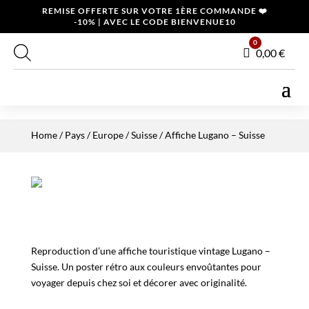
REMISE OFFERTE SUR VOTRE 1ÈRE COMMANDE ❤️
-10% | AVEC LE CODE BIENVENUE10
0
Panier
0,00
€
Home
/
Pays
/
Europe
/
Suisse
/ Affiche Lugano – Suisse
Reproduction d’une affiche touristique vintage Lugano –
Suisse. Un poster rétro aux couleurs envoûtantes pour
voyager depuis chez soi et décorer avec originalité.