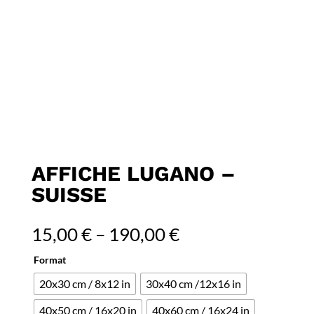
AFFICHE LUGANO –
SUISSE
15,00
€
–
190,00
€
Format
20x30 cm / 8x12 in
30x40 cm /12x16 in
40x50 cm / 16x20 in
40x60 cm / 16x24 in