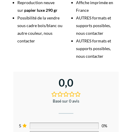
Reproduction neuve
Affiche imprimée en
sur
papier luxe 290 gr
France
Possibilité de la vendre
AUTRES formats et
sous cadre bois/blanc ou
supports possibles,
autre couleur, nous
nous contacter
contacter
AUTRES formats et
supports possibles,
nous contacter
0,0
Basé sur 0 avis
5
0%