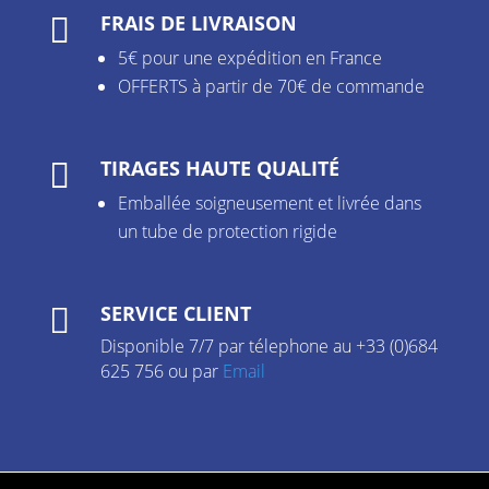
FRAIS DE LIVRAISON

5€ pour une expédition en France
OFFERTS à partir de 70€ de commande
TIRAGES HAUTE QUALITÉ

Emballée soigneusement et livrée dans
un tube de protection rigide
SERVICE CLIENT

Disponible 7/7 par télephone au +33 (0)684
625 756 ou par
Email