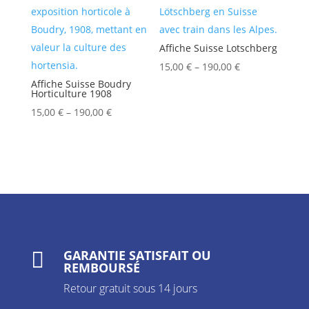
Affiche Suisse Lotschberg
15,00
€
–
190,00
€
Affiche Suisse Boudry
Horticulture 1908
15,00
€
–
190,00
€
GARANTIE SATISFAIT OU

REMBOURSÉ
Retour gratuit sous 14 jours