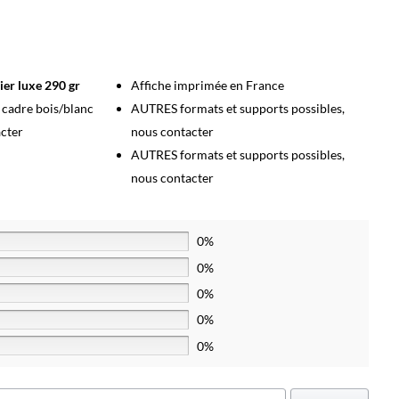
ier luxe 290 gr
Affiche imprimée en France
s cadre bois/blanc
AUTRES formats et supports possibles,
acter
nous contacter
AUTRES formats et supports possibles,
nous contacter
0%
0%
0%
0%
0%