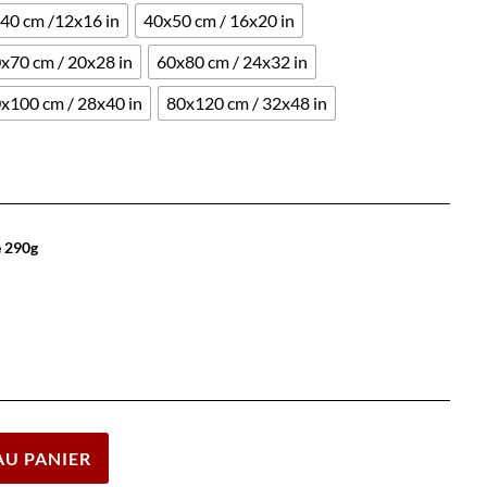
40 cm /12x16 in
40x50 cm / 16x20 in
x70 cm / 20x28 in
60x80 cm / 24x32 in
x100 cm / 28x40 in
80x120 cm / 32x48 in
e 290g
Effacer
AU PANIER