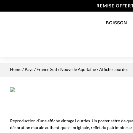
REMISE OFFER
BOISSON
Home
/
Pays
/
France Sud
/
Nouvelle Aquitaine
/ Affiche Lourdes
Reproduction d’une affiche vintage Lourdes. Un poster rétro de qua
décoration murale authentique et originale, reflet du patrimoine art