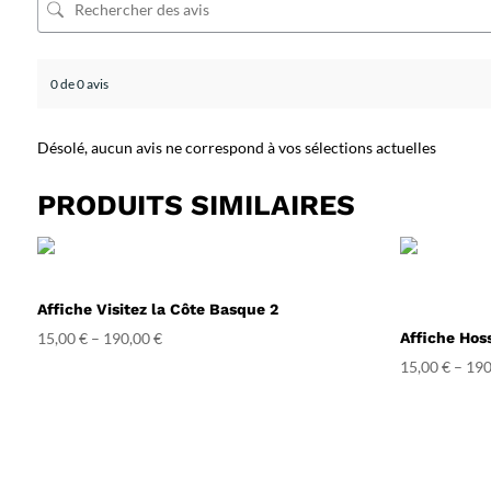
0 de 0 avis
Désolé, aucun avis ne correspond à vos sélections actuelles
PRODUITS SIMILAIRES
Affiche Visitez la Côte Basque 2
15,00
€
–
190,00
€
Affiche Hos
15,00
€
–
190