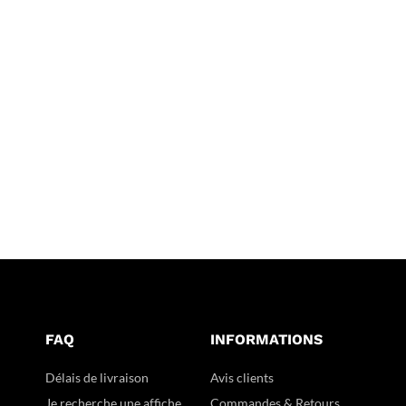
FAQ
INFORMATIONS
Délais de livraison
Avis clients
Je recherche une affiche
Commandes & Retours