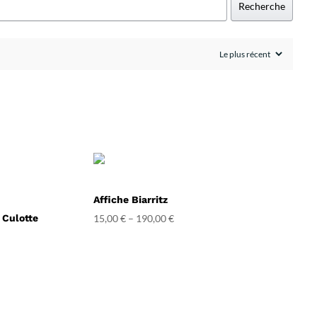
Recherche
Affiche Biarritz
n Culotte
15,00
€
–
190,00
€