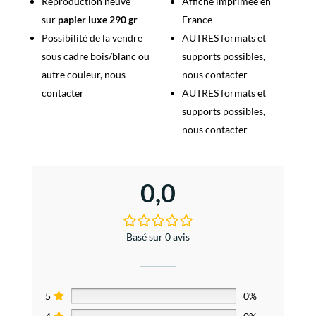
Reproduction neuve
Affiche imprimée en
sur
papier luxe 290 gr
France
Possibilité de la vendre
AUTRES formats et
sous cadre bois/blanc ou
supports possibles,
autre couleur, nous
nous contacter
contacter
AUTRES formats et
supports possibles,
nous contacter
0,0
Basé sur 0 avis
5
0%