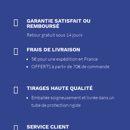

GARANTIE SATISFAIT OU
REMBOURSÉ
Retour gratuit sous 14 jours

FRAIS DE LIVRAISON
5€ pour une expédition en France
OFFERTS à partir de 70€ de commande

TIRAGES HAUTE QUALITÉ
Emballée soigneusement et livrée dans un
tube de protection rigide

SERVICE CLIENT