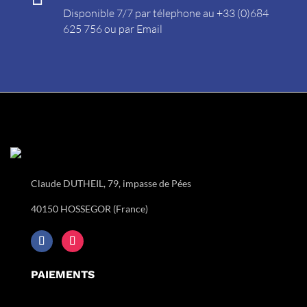
Disponible 7/7 par télephone au +33 (0)684
625 756 ou par
Email
Claude DUTHEIL, 79, impasse de Pées
40150 HOSSEGOR (France)
PAIEMENTS