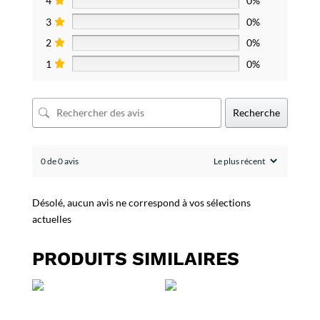
4
0%
3
0%
2
0%
1
0%
Recherche
0 de 0 avis
Désolé, aucun avis ne correspond à vos sélections
actuelles
PRODUITS SIMILAIRES