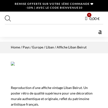
REMISE OFFERTE SUR VOTRE 1ÈRE COMMANDE ❤️
-10% | AVEC LE CODE BIENVENUE10
0
Panier
0,00
€
Home
/
Pays
/
Europe
/
Liban
/ Affiche Liban Beirut
Reproduction d’une affiche vintage Liban Beirut. Un
poster rétro de qualité supérieure pour une décoration
murale authentique et originale, reflet du patrimoine
artistique français.