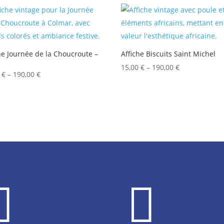
he Journée de la Choucroute –
Affiche Biscuits Saint Michel
15,00
€
–
190,00
€
0
€
–
190,00
€

