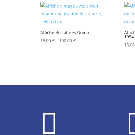
Affiche Biscotines Union
Affic
1954
15,00
€
–
190,00
€
15,0
