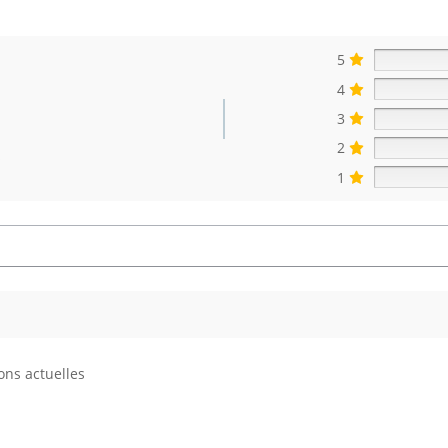
5
4
3
2
s
1
ons actuelles