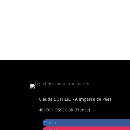
Claude DUTHEIL, 79, impasse de Pées
40150 HOSSEGOR (France)
Suivre