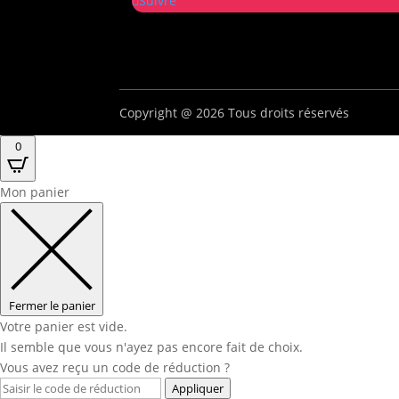
Suivre
Copyright @ 2026 Tous droits réservés
0
Mon panier
Fermer le panier
Votre panier est vide.
Il semble que vous n'ayez pas encore fait de choix.
Vous avez reçu un code de réduction ?
Appliquer