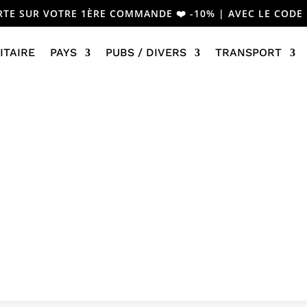
RTE SUR VOTRE 1ÈRE COMMANDE ❤️ -10% | AVEC LE CODE
ITAIRE
PAYS
PUBS / DIVERS
TRANSPORT