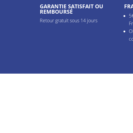
GARANTIE SATISFAIT OU
FRA
REMBOURSÉ
5
Retour gratuit sous 14 jours
F
O
c