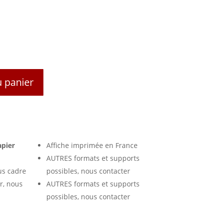
u panier
apier
Affiche imprimée en France
AUTRES formats et supports
us cadre
possibles, nous contacter
r, nous
AUTRES formats et supports
possibles, nous contacter