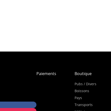
Paiements
Boutique
Pubs / Divers
Boissons
Pays
Transports