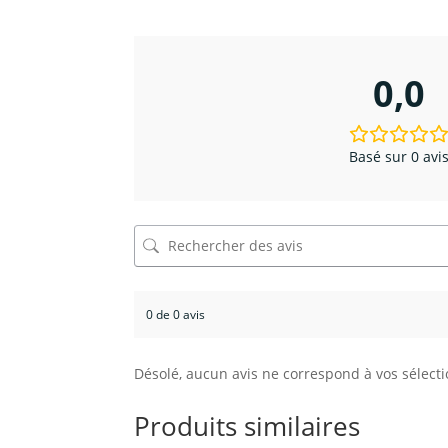
0,0
Basé sur 0 avi
0 de 0 avis
Désolé, aucun avis ne correspond à vos sélecti
Produits similaires