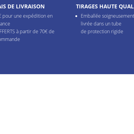
IS DE LIVRAISON
TIRAGES HAUTE QUAL
€ pour une expédition en
Emballée soigneusement
rance
livrée dans un tube
FFERTS à partir de 70€ de
de protection rigide
ommande