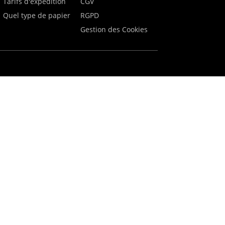
Tarifs d'expédition
CGV
Quel type de papier
RGPD
Gestion des Cookies