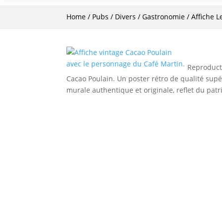
Home
/
Pubs / Divers
/
Gastronomie
/ Affiche L
Reproducti
Cacao Poulain. Un poster rétro de qualité sup
murale authentique et originale, reflet du patr