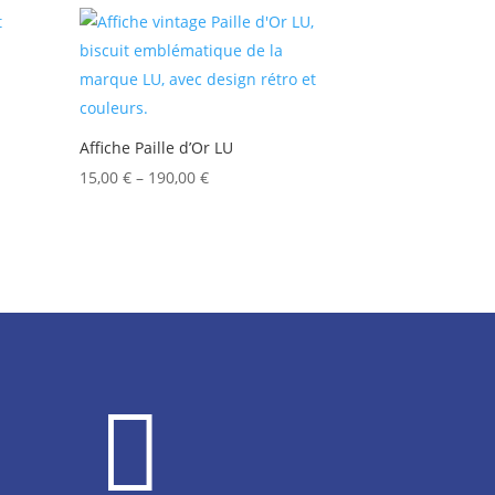
Affiche Paille d’Or LU
15,00
€
–
190,00
€
