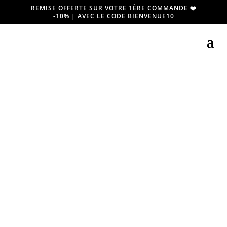
REMISE OFFERTE SUR VOTRE 1ÈRE COMMANDE ❤️
-10% | AVEC LE CODE BIENVENUE10