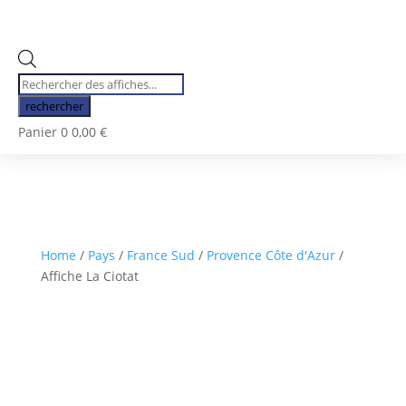
Recherche
de
rechercher
produits
Panier
0
0,00
€
Home
/
Pays
/
France Sud
/
Provence Côte d'Azur
/
Affiche La Ciotat