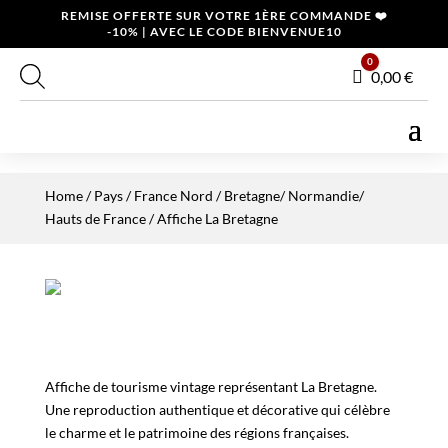
REMISE OFFERTE SUR VOTRE 1ÈRE COMMANDE ❤️
-10% | AVEC LE CODE BIENVENUE10
0
Panier
0,00
€
Home
/
Pays
/
France Nord
/
Bretagne/ Normandie/
Hauts de France
/ Affiche La Bretagne
Affiche de tourisme vintage représentant La Bretagne.
Une reproduction authentique et décorative qui célèbre
le charme et le patrimoine des régions françaises.