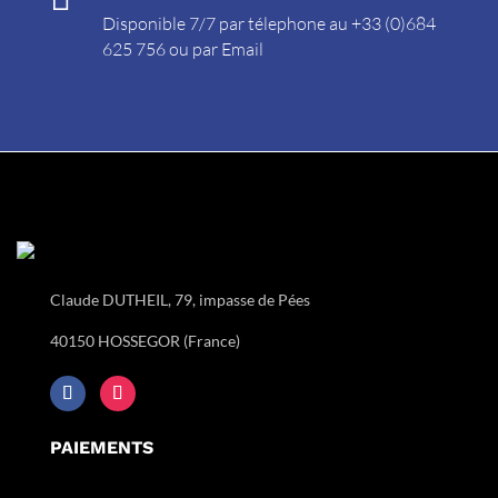
Disponible 7/7 par télephone au +33 (0)684
625 756 ou par
Email
Claude DUTHEIL, 79, impasse de Pées
40150 HOSSEGOR (France)
PAIEMENTS