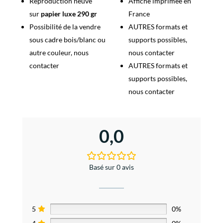
Reproduction neuve
Affiche imprimée en
sur
papier luxe 290 gr
France
Possibilité de la vendre
AUTRES formats et
sous cadre bois/blanc ou
supports possibles,
autre couleur, nous
nous contacter
contacter
AUTRES formats et
supports possibles,
nous contacter
0,0
Basé sur 0 avis
5
0%