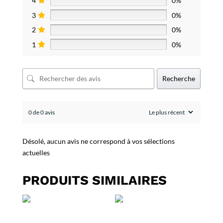
4
0%
3
0%
2
0%
1
0%
Recherche
0 de 0 avis
Désolé, aucun avis ne correspond à vos sélections
actuelles
PRODUITS SIMILAIRES