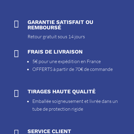

GARANTIE SATISFAIT OU
REMBOURSÉ
Retour gratuit sous 14 jours

FRAIS DE LIVRAISON
5€ pour une expédition en France
OFFERTS à partir de 70€ de commande

TIRAGES HAUTE QUALITÉ
Emballée soigneusement et livrée dans un
tube de protection rigide

SERVICE CLIENT