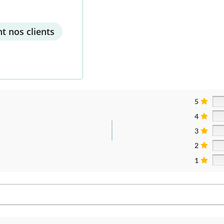
t nos clients
5
4
3
2
1