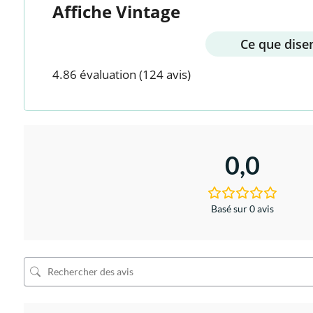
Affiche Vintage
Ce que disen
4.86 évaluation
(124 avis)
0,0
Basé sur 0 avis