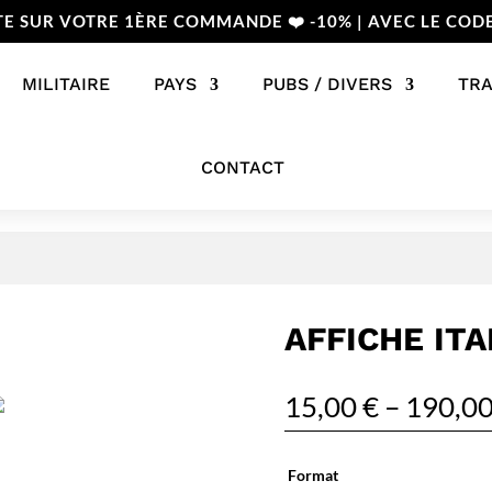
TE SUR VOTRE 1ÈRE COMMANDE ❤️ -10% | AVEC LE COD
MILITAIRE
PAYS
PUBS / DIVERS
TR
CONTACT
AFFICHE ITA
15,00
€
–
190,0
Format