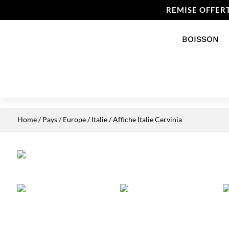
REMISE OFFER
BOISSON
Home
/
Pays
/
Europe
/
Italie
/ Affiche Italie Cervinia