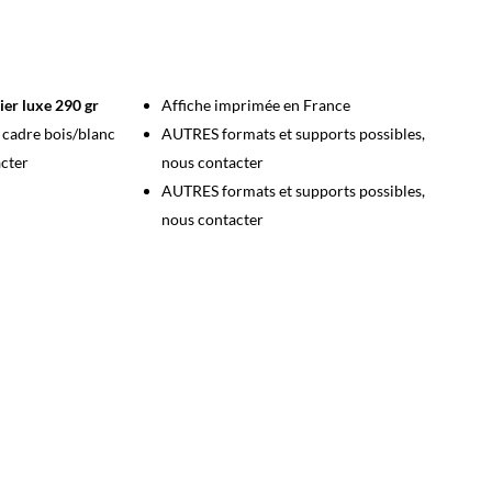
ier luxe 290 gr
Affiche imprimée en France
s cadre bois/blanc
AUTRES formats et supports possibles,
acter
nous contacter
AUTRES formats et supports possibles,
nous contacter