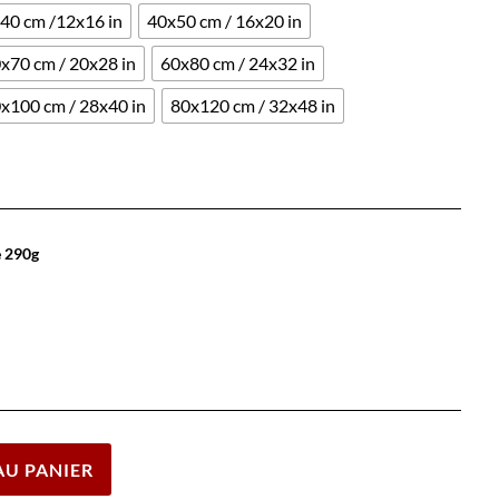
40 cm /12x16 in
40x50 cm / 16x20 in
x70 cm / 20x28 in
60x80 cm / 24x32 in
x100 cm / 28x40 in
80x120 cm / 32x48 in
e 290g
Effacer
AU PANIER