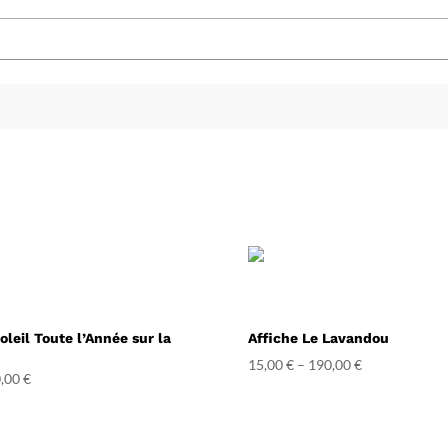
oleil Toute l’Année sur la
Affiche Le Lavandou
15,00
€
–
190,00
€
,00
€