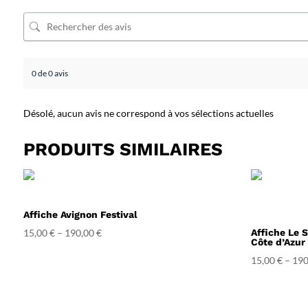
0 de 0 avis
Désolé, aucun avis ne correspond à vos sélections actuelles
PRODUITS SIMILAIRES
Affiche Avignon Festival
15,00
€
–
190,00
€
Affiche Le S
Côte d’Azur
15,00
€
–
190