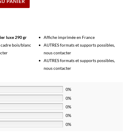
AU PANIER
ier luxe 290 gr
Affiche imprimée en France
s cadre bois/blanc
AUTRES formats et supports possibles,
acter
nous contacter
AUTRES formats et supports possibles,
nous contacter
0%
0%
0%
0%
0%