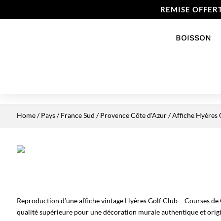
REMISE OFFER
BOISSON
Home
/
Pays
/
France Sud
/
Provence Côte d'Azur
/ Affiche Hyères
Reproduction d’une affiche vintage Hyères Golf Club – Courses de 
qualité supérieure pour une décoration murale authentique et origi