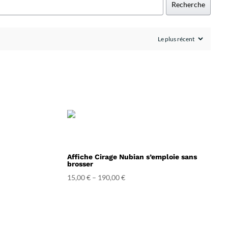
Recherche
Affiche Cirage Nubian s’emploie sans
brosser
15,00
€
–
190,00
€