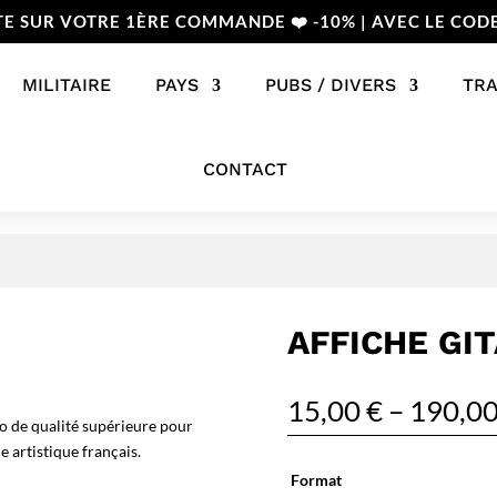
TE SUR VOTRE 1ÈRE COMMANDE ❤️ -10% | AVEC LE COD
MILITAIRE
PAYS
PUBS / DIVERS
TR
CONTACT
AFFICHE GI
15,00
€
–
190,0
o de qualité supérieure pour
 artistique français.
Format