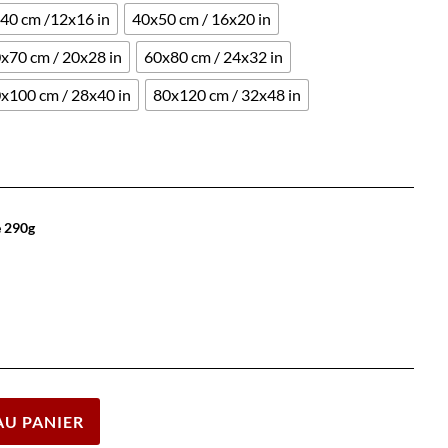
40 cm /12x16 in
40x50 cm / 16x20 in
x70 cm / 20x28 in
60x80 cm / 24x32 in
x100 cm / 28x40 in
80x120 cm / 32x48 in
e 290g
Effacer
AU PANIER