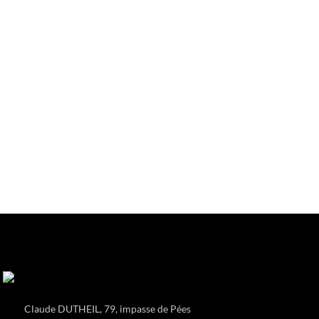
Claude DUTHEIL, 79, impasse de Pées