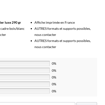
ier luxe 290 gr
Affiche imprimée en France
s cadre bois/blanc
AUTRES formats et supports possibles,
acter
nous contacter
AUTRES formats et supports possibles,
nous contacter
0%
0%
0%
0%
0%