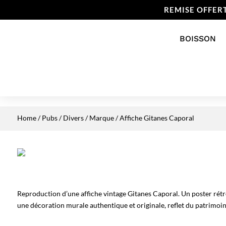
REMISE OFFER
BOISSON
Home
/
Pubs / Divers
/
Marque
/ Affiche Gitanes Caporal
Reproduction d’une affiche vintage Gitanes Caporal. Un poster rétr
une décoration murale authentique et originale, reflet du patrimoine