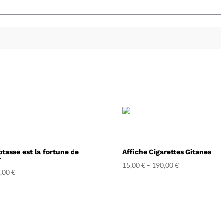
otasse est la fortune de
Affiche Cigarettes Gitanes
r
15,00
€
–
190,00
€
,00
€