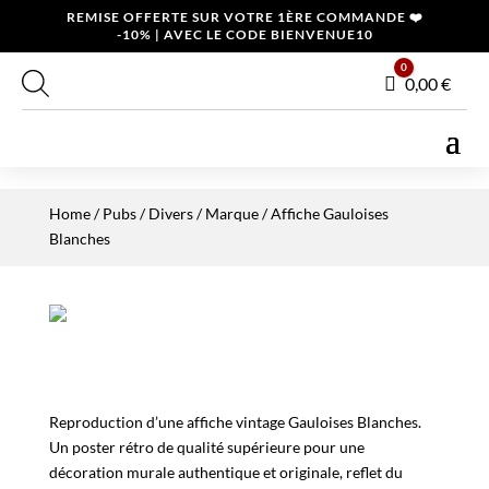
REMISE OFFERTE SUR VOTRE 1ÈRE COMMANDE ❤️
-10% | AVEC LE CODE BIENVENUE10
0
Panier
0,00
€
Home
/
Pubs / Divers
/
Marque
/ Affiche Gauloises
Blanches
Reproduction d’une affiche vintage Gauloises Blanches.
Un poster rétro de qualité supérieure pour une
décoration murale authentique et originale, reflet du