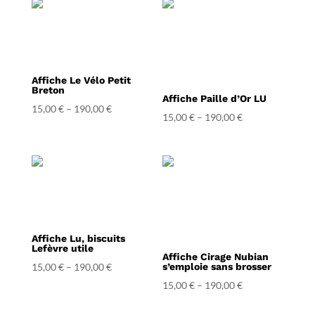
Affiche Le Vélo Petit
Breton
Affiche Paille d’Or LU
15,00
€
–
190,00
€
15,00
€
–
190,00
€
Affiche Lu, biscuits
Lefèvre utile
Affiche Cirage Nubian
15,00
€
–
190,00
€
s’emploie sans brosser
15,00
€
–
190,00
€