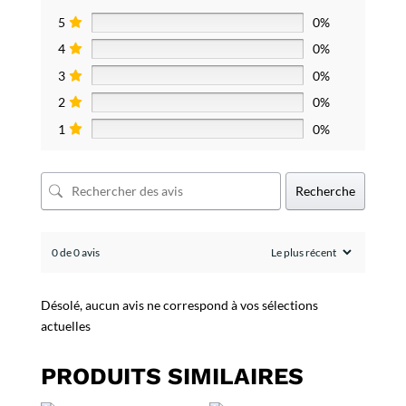
5
0%
4
0%
3
0%
2
0%
1
0%
Recherche
0 de 0 avis
Désolé, aucun avis ne correspond à vos sélections
actuelles
PRODUITS SIMILAIRES