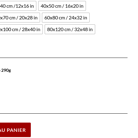
40 cm /12x16 in
40x50 cm / 16x20 in
x70 cm / 20x28 in
60x80 cm / 24x32 in
x100 cm / 28x40 in
80x120 cm / 32x48 in
e 290g
Effacer
AU PANIER