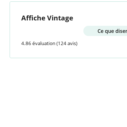
Affiche Vintage
Ce que disen
4.86 évaluation
(124 avis)