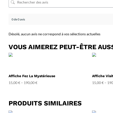
0 de 0 avis
Désolé, aucun avis ne correspond à vos sélections actuelles
VOUS AIMEREZ PEUT-ÊTRE AUS
Affiche Fez La Mystérieuse
Affiche Visi
15,00
€
–
190,00
€
15,00
€
–
190
PRODUITS SIMILAIRES