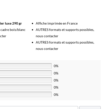
ier luxe 290 gr
Affiche imprimée en France
s cadre bois/blanc
AUTRES formats et supports possibles,
acter
nous contacter
AUTRES formats et supports possibles,
nous contacter
0%
0%
0%
0%
0%