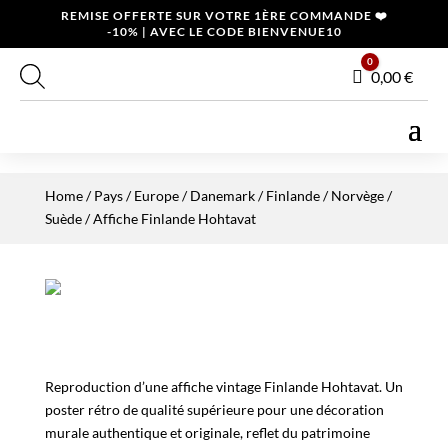
REMISE OFFERTE SUR VOTRE 1ÈRE COMMANDE ❤️
-10% | AVEC LE CODE BIENVENUE10
0
Panier
0,00
€
Home
/
Pays
/
Europe
/
Danemark / Finlande / Norvège /
Suède
/ Affiche Finlande Hohtavat
Reproduction d’une affiche vintage Finlande Hohtavat. Un
poster rétro de qualité supérieure pour une décoration
murale authentique et originale, reflet du patrimoine