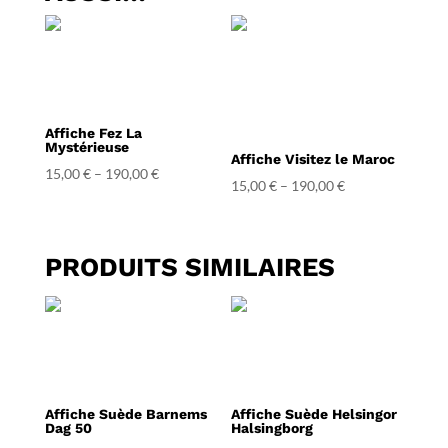
Affiche Fez La
Mystérieuse
Affiche Visitez le Maroc
15,00
€
–
190,00
€
15,00
€
–
190,00
€
PRODUITS SIMILAIRES
Affiche Suède Barnems
Affiche Suède Helsingor
Dag 50
Halsingborg