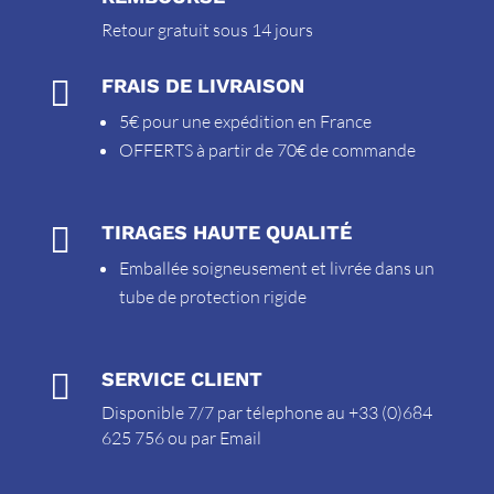
Retour gratuit sous 14 jours

FRAIS DE LIVRAISON
5€ pour une expédition en France
OFFERTS à partir de 70€ de commande

TIRAGES HAUTE QUALITÉ
Emballée soigneusement et livrée dans un
tube de protection rigide

SERVICE CLIENT
Disponible 7/7 par télephone au +33 (0)684
625 756 ou par
Email