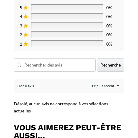
5
0%
4
0%
3
0%
2
0%
1
0%
Recherche
0 de 0 avis
Désolé, aucun avis ne correspond à vos sélections
actuelles
VOUS AIMEREZ PEUT-ÊTRE
AUSSI…