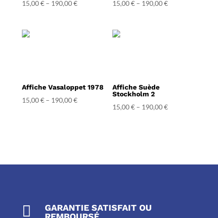
15,00
€
–
190,00
€
15,00
€
–
190,00
€
Affiche Vasaloppet 1978
Affiche Suède
Stockholm 2
15,00
€
–
190,00
€
15,00
€
–
190,00
€

GARANTIE SATISFAIT OU
REMBOURSÉ