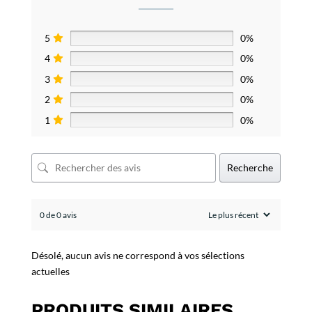
5
0%
4
0%
3
0%
2
0%
1
0%
Recherche
0 de 0 avis
Désolé, aucun avis ne correspond à vos sélections
actuelles
PRODUITS SIMILAIRES