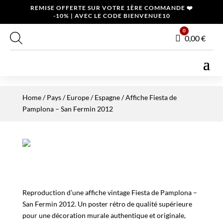
REMISE OFFERTE SUR VOTRE 1ÈRE COMMANDE ❤️
-10% | AVEC LE CODE BIENVENUE10
0
Panier
0,00
€
Home
/
Pays
/
Europe
/
Espagne
/ Affiche Fiesta de
Pamplona – San Fermin 2012
Reproduction d’une affiche vintage Fiesta de Pamplona –
San Fermin 2012. Un poster rétro de qualité supérieure
pour une décoration murale authentique et originale,