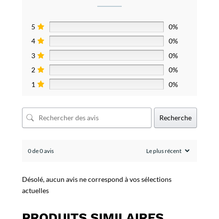
5
0%
4
0%
3
0%
2
0%
1
0%
Recherche
0 de 0 avis
Désolé, aucun avis ne correspond à vos sélections
actuelles
PRODUITS SIMILAIRES