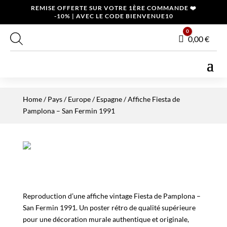
REMISE OFFERTE SUR VOTRE 1ÈRE COMMANDE ❤️
-10% | AVEC LE CODE BIENVENUE10
0
Panier
0,00
€
Home
/
Pays
/
Europe
/
Espagne
/ Affiche Fiesta de
Pamplona – San Fermin 1991
Reproduction d’une affiche vintage Fiesta de Pamplona –
San Fermin 1991. Un poster rétro de qualité supérieure
pour une décoration murale authentique et originale,