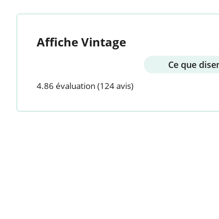
Affiche Vintage
Ce que disen
4.86 évaluation
(124 avis)