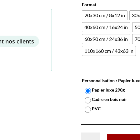
Format
20x30 cm / 8x12 in
30x
40x60 cm / 16x24 in
50
60x90 cm / 24x36 in
70
t nos clients
110x160 cm / 43x63 in
Personnalisation
: Papier lux
Papier luxe 290g
Cadre en bois noir
PVC
quantité