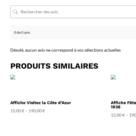
0 de 0 avis
Désolé, aucun avis ne correspond à vos sélections actuelles
PRODUITS SIMILAIRES
Affiche Visitez la Côte d’Azur
Affiche Fêt
1938
15,00
€
–
190,00
€
15,00
€
–
190