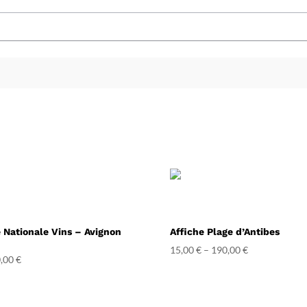
e Nationale Vins – Avignon
Affiche Plage d’Antibes
15,00
€
–
190,00
€
,00
€