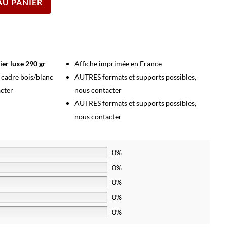
AU PANIER
ier luxe 290 gr
Affiche imprimée en France
s cadre bois/blanc
AUTRES formats et supports possibles,
acter
nous contacter
AUTRES formats et supports possibles,
nous contacter
0%
0%
0%
0%
0%