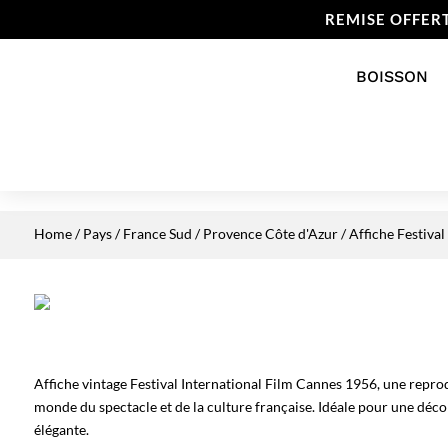
REMISE OFFER
BOISSON
Home
/
Pays
/
France Sud
/
Provence Côte d'Azur
/ Affiche Festiva
Affiche vintage Festival International Film Cannes 1956, une rep
monde du spectacle et de la culture française. Idéale pour une déco
élégante.