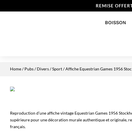
REMISE OFFER
BOISSON
Home
/
Pubs / Divers
/
Sport
/ Affiche Equestrian Games 1956 Sto
Reproduction d’une affiche vintage Equestrian Games 1956 Stockho
supérieure pour une décoration murale authentique et originale, re
français.