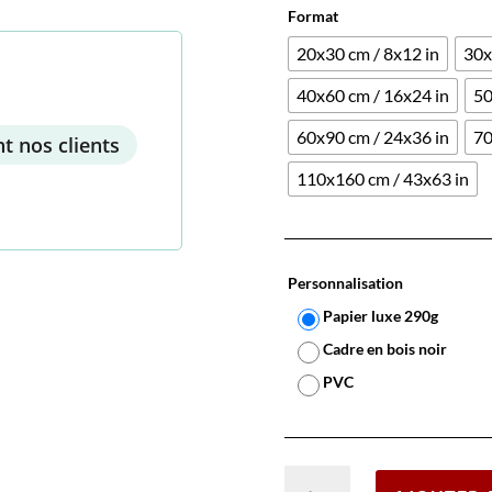
Format
20x30 cm / 8x12 in
30x
40x60 cm / 16x24 in
50
60x90 cm / 24x36 in
70
t nos clients
110x160 cm / 43x63 in
Personnalisation
Papier luxe 290g
Cadre en bois noir
PVC
quantité