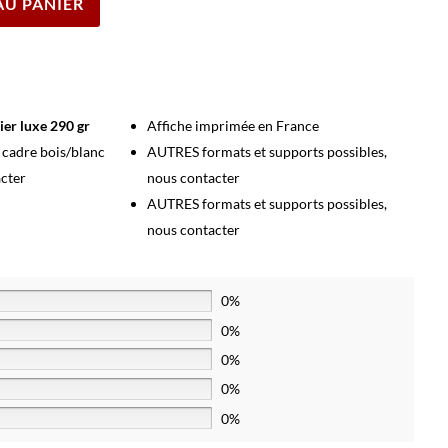
AU PANIER
ier luxe 290 gr
Affiche imprimée en France
s cadre bois/blanc
AUTRES formats et supports possibles,
acter
nous contacter
AUTRES formats et supports possibles,
nous contacter
0%
0%
0%
0%
0%