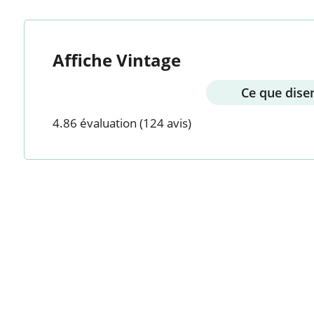
Affiche Vintage
Ce que disen
4.86 évaluation
(124 avis)