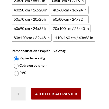
20x30 cm / 8x12 in
30x40 cm /12x16 in
40x50 cm / 16x20 in
40x60 cm / 16x24 in
50x70 cm / 20x28 in
60x80 cm / 24x32 in
60x90 cm / 24x36 in
70x100 cm / 28x40 in
80x120 cm / 32x48 in
110x160 cm / 43x63 in
Personnalisation
: Papier luxe 290g
Papier luxe 290g
Cadre en bois noir
PVC
Effacer
quantité
AJOUTER AU PANIER
de
Affiche
Deauville