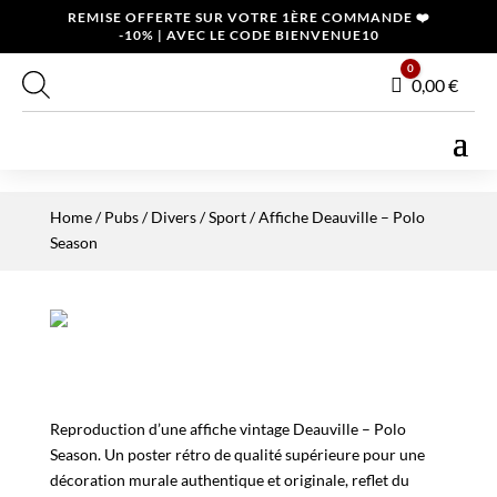
REMISE OFFERTE SUR VOTRE 1ÈRE COMMANDE ❤️
-10% | AVEC LE CODE BIENVENUE10
0
Panier
0,00
€
Home
/
Pubs / Divers
/
Sport
/ Affiche Deauville – Polo
Season
Reproduction d’une affiche vintage Deauville – Polo
Season. Un poster rétro de qualité supérieure pour une
décoration murale authentique et originale, reflet du