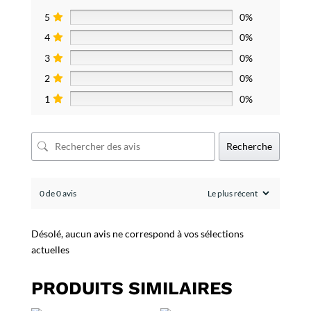
5
0%
4
0%
3
0%
2
0%
1
0%
Recherche
0 de 0 avis
Désolé, aucun avis ne correspond à vos sélections
actuelles
PRODUITS SIMILAIRES