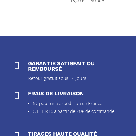
15,00
€
–
190,00
€

GARANTIE SATISFAIT OU
REMBOURSÉ
Retour gratuit sous 14 jours

FRAIS DE LIVRAISON
5€ pour une expédition en France
OFFERTS à partir de 70€ de commande

TIRAGES HAUTE QUALITÉ