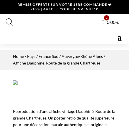
REMISE OFFERTE SUR VOTRE 1ÈRE COMMANDE ❤️
-10% | AVEC LE CODE BIENVENUE10
0
Panier
0,00
€
Home
/
Pays
/
France Sud
/
Auvergne-Rhône Alpes
/
Affiche Dauphiné, Route de la grande Chartreuse
Reproduction d’une affiche vintage Dauphiné, Route de la
grande Chartreuse. Un poster rétro de qualité supérieure
pour une décoration murale authentique et originale,