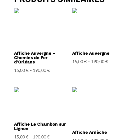
Affiche Auvergne –
Affiche Auvergne
Chemins de Fer
15,00
€
–
190,00
€
d’Orléans
15,00
€
–
190,00
€
Affiche Le Chambon sur
Lignon
Affiche Ardèche
15,00
€
–
190,00
€