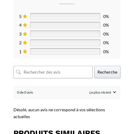
5
0%
4
0%
3
0%
2
0%
1
0%
Recherche
0 de 0 avis
Désolé, aucun avis ne correspond à vos sélections
actuelles
PRODUITS SIMILAIRES