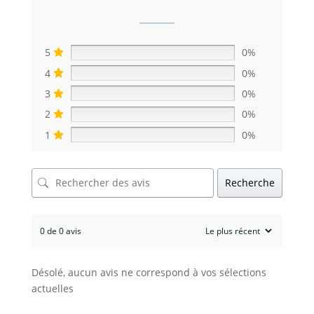
5
0%
4
0%
3
0%
2
0%
1
0%
Recherche
0 de 0 avis
Désolé, aucun avis ne correspond à vos sélections
actuelles