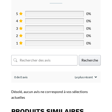
5
0%
4
0%
3
0%
2
0%
1
0%
Recherche
0 de 0 avis
Désolé, aucun avis ne correspond à vos sélections
actuelles
PRODUITS SIMILAIRES