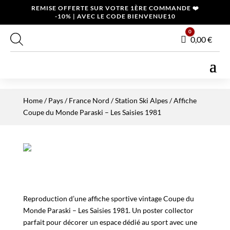
REMISE OFFERTE SUR VOTRE 1ÈRE COMMANDE ❤️
-10% | AVEC LE CODE BIENVENUE10
0
Panier
0,00
€
Home
/
Pays
/
France Nord
/
Station Ski Alpes
/ Affiche
Coupe du Monde Paraski – Les Saisies 1981
Reproduction d’une affiche sportive vintage Coupe du
Monde Paraski – Les Saisies 1981. Un poster collector
parfait pour décorer un espace dédié au sport avec une