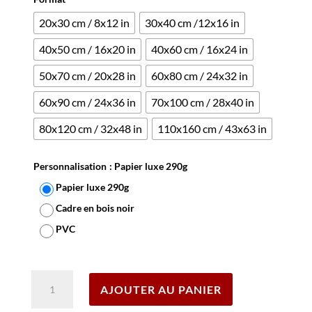
20x30 cm / 8x12 in
30x40 cm /12x16 in
40x50 cm / 16x20 in
40x60 cm / 16x24 in
50x70 cm / 20x28 in
60x80 cm / 24x32 in
60x90 cm / 24x36 in
70x100 cm / 28x40 in
80x120 cm / 32x48 in
110x160 cm / 43x63 in
Personnalisation
: Papier luxe 290g
Papier luxe 290g
Cadre en bois noir
PVC
Effacer
quantité
AJOUTER AU PANIER
de
Affiche