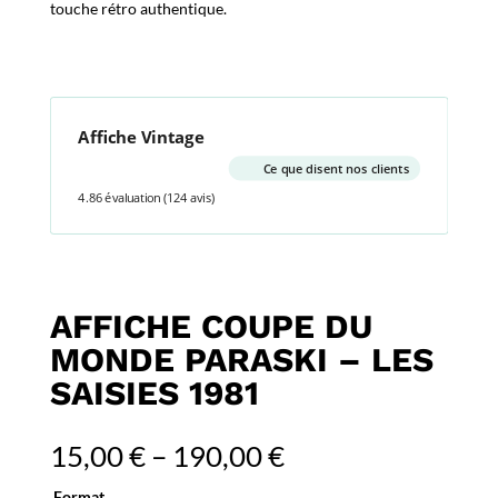
touche rétro authentique.
Affiche Vintage
Ce que disent nos clients
4.86 évaluation
(124 avis)
AFFICHE COUPE DU
MONDE PARASKI – LES
SAISIES 1981
15,00
€
–
190,00
€
Format