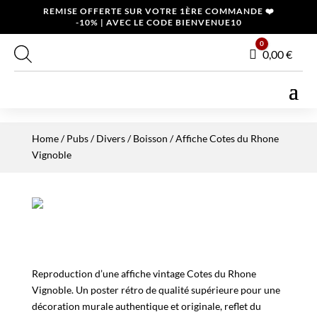
REMISE OFFERTE SUR VOTRE 1ÈRE COMMANDE ❤️
-10% | AVEC LE CODE BIENVENUE10
0
Panier
0,00
€
Home
/
Pubs / Divers
/
Boisson
/ Affiche Cotes du Rhone
Vignoble
Reproduction d’une affiche vintage Cotes du Rhone
Vignoble. Un poster rétro de qualité supérieure pour une
décoration murale authentique et originale, reflet du