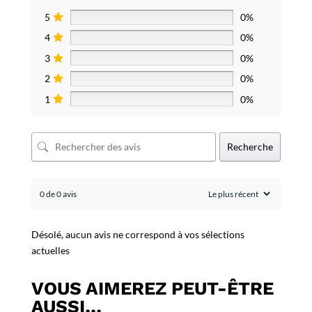
5
0%
4
0%
3
0%
2
0%
1
0%
Recherche
0 de 0 avis
Désolé, aucun avis ne correspond à vos sélections
actuelles
VOUS AIMEREZ PEUT-ÊTRE
AUSSI…