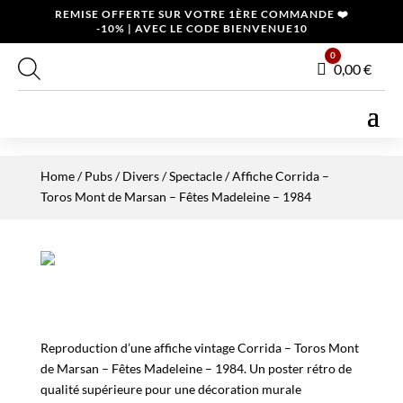
REMISE OFFERTE SUR VOTRE 1ÈRE COMMANDE ❤️
-10% | AVEC LE CODE BIENVENUE10
0
Panier
0,00
€
Home
/
Pubs / Divers
/
Spectacle
/ Affiche Corrida –
Toros Mont de Marsan – Fêtes Madeleine – 1984
Reproduction d’une affiche vintage Corrida – Toros Mont
de Marsan – Fêtes Madeleine – 1984. Un poster rétro de
qualité supérieure pour une décoration murale