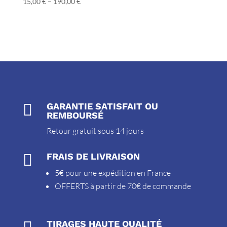
15,00
€
–
190,00
€

GARANTIE SATISFAIT OU
REMBOURSÉ
Retour gratuit sous 14 jours

FRAIS DE LIVRAISON
5€ pour une expédition en France
OFFERTS à partir de 70€ de commande
TIRAGES HAUTE QUALITÉ