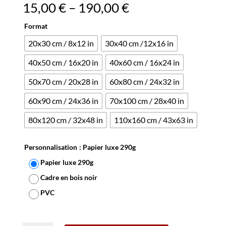
15,00
€
–
190,00
€
Format
20x30 cm / 8x12 in
30x40 cm /12x16 in
40x50 cm / 16x20 in
40x60 cm / 16x24 in
50x70 cm / 20x28 in
60x80 cm / 24x32 in
60x90 cm / 24x36 in
70x100 cm / 28x40 in
80x120 cm / 32x48 in
110x160 cm / 43x63 in
Personnalisation
: Papier luxe 290g
Papier luxe 290g
Cadre en bois noir
PVC
Effacer