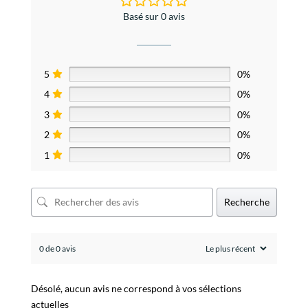
Basé sur 0 avis
5
0%
4
0%
3
0%
2
0%
1
0%
Recherche
0 de 0 avis
Désolé, aucun avis ne correspond à vos sélections
actuelles