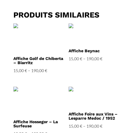
PRODUITS SIMILAIRES
Affiche Beynac
Affiche Golf de Chiberta
15,00
€
–
190,00
€
– Biarritz
15,00
€
–
190,00
€
Affiche Foire aux Vins –
Lesparre Medoc / 1952
Affiche Hossegor – La
Surfeuse
15,00
€
–
190,00
€