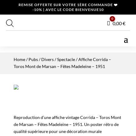
REMISE OFFERTE SUR VOTRE 1ÈRE COMMANDE ❤️
-10% | AVEC LE CODE BIENVENUE10
0
Panier
0,00
€
Home
/
Pubs / Divers
/
Spectacle
/ Affiche Corrida –
Toros Mont de Marsan – Fêtes Madeleine – 1951
Reproduction d’une affiche vintage Corrida – Toros Mont
de Marsan – Fêtes Madeleine – 1951. Un poster rétro de
qualité supérieure pour une décoration murale