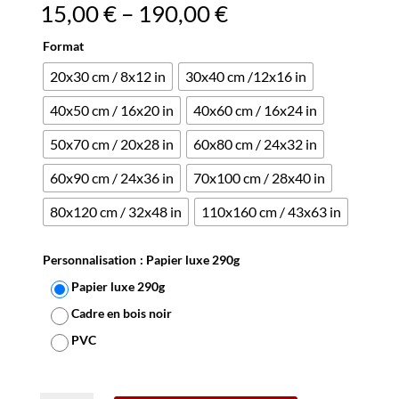
15,00
€
–
190,00
€
Format
20x30 cm / 8x12 in
30x40 cm /12x16 in
40x50 cm / 16x20 in
40x60 cm / 16x24 in
50x70 cm / 20x28 in
60x80 cm / 24x32 in
60x90 cm / 24x36 in
70x100 cm / 28x40 in
80x120 cm / 32x48 in
110x160 cm / 43x63 in
Personnalisation
: Papier luxe 290g
Papier luxe 290g
Cadre en bois noir
PVC
Effacer