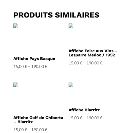
PRODUITS SIMILAIRES
Affiche Foire aux Vins –
Lesparre Medoc / 1952
Affiche Pays Basque
15,00
€
–
190,00
€
15,00
€
–
190,00
€
Affiche Biarritz
Affiche Golf de Chiberta
15,00
€
–
190,00
€
– Biarritz
15,00
€
–
190,00
€