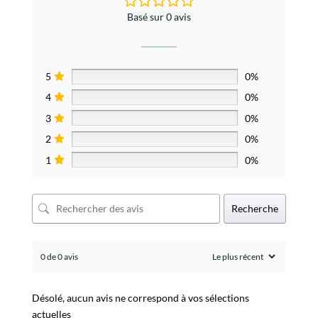
Basé sur 0 avis
5
0%
4
0%
3
0%
2
0%
1
0%
Recherche
0 de 0 avis
Désolé, aucun avis ne correspond à vos sélections
actuelles