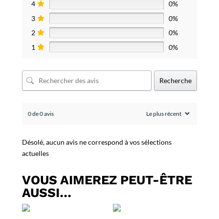
4
0%
3
0%
2
0%
1
0%
Recherche
0 de 0 avis
Désolé, aucun avis ne correspond à vos sélections
actuelles
VOUS AIMEREZ PEUT-ÊTRE
AUSSI…