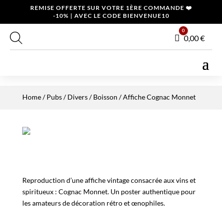
REMISE OFFERTE SUR VOTRE 1ÈRE COMMANDE ❤️
-10% | AVEC LE CODE BIENVENUE10
0
Panier
0,00
€
Home
/
Pubs / Divers
/
Boisson
/ Affiche Cognac Monnet
Reproduction d’une affiche vintage consacrée aux vins et
spiritueux : Cognac Monnet. Un poster authentique pour
les amateurs de décoration rétro et œnophiles.