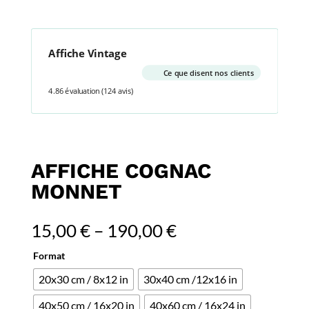
Affiche Vintage
Ce que disent nos clients
4.86 évaluation
(124 avis)
AFFICHE COGNAC
MONNET
15,00
€
–
190,00
€
Format
20x30 cm / 8x12 in
30x40 cm /12x16 in
40x50 cm / 16x20 in
40x60 cm / 16x24 in