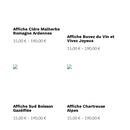
Affiche Cidre Malherbe
Romagne Ardennes
Affiche Buvez du Vin et
15,00
€
–
190,00
€
Vivez Joyeux
15,00
€
–
190,00
€
Affiche Sud Boisson
Affiche Chartreuse
Gazéifiée
Alpes
15,00
€
–
190,00
€
15,00
€
–
190,00
€