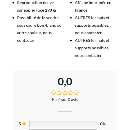
Reproduction neuve
Affiche imprimée en
sur
papier luxe 290 gr
France
Possibilité de la vendre
AUTRES formats et
sous cadre bois/blanc ou
supports possibles,
autre couleur, nous
nous contacter
contacter
AUTRES formats et
supports possibles,
nous contacter
0,0
Basé sur 0 avis
5
0%