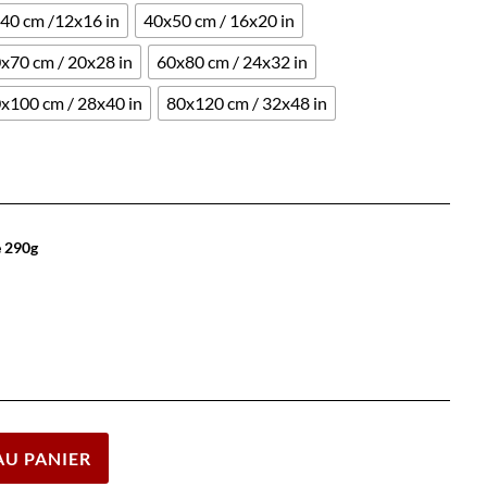
40 cm /12x16 in
40x50 cm / 16x20 in
x70 cm / 20x28 in
60x80 cm / 24x32 in
x100 cm / 28x40 in
80x120 cm / 32x48 in
e 290g
Effacer
AU PANIER