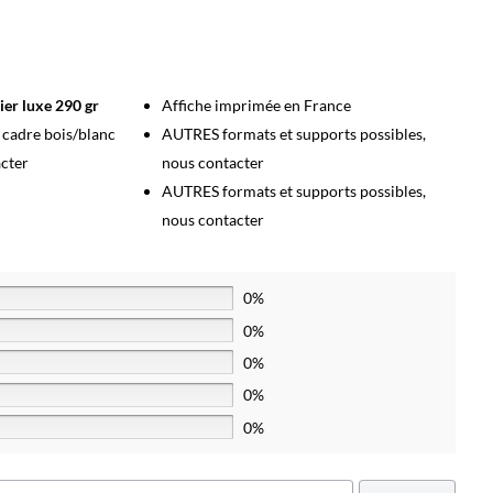
ier luxe 290 gr
Affiche imprimée en France
s cadre bois/blanc
AUTRES formats et supports possibles,
acter
nous contacter
AUTRES formats et supports possibles,
nous contacter
0%
0%
0%
0%
0%