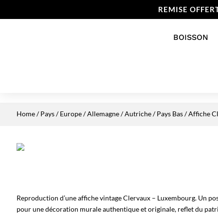
REMISE OFFER
BOISSON
Home
/
Pays
/
Europe
/
Allemagne / Autriche / Pays Bas
/ Affiche 
Reproduction d’une affiche vintage Clervaux – Luxembourg. Un post
pour une décoration murale authentique et originale, reflet du patr