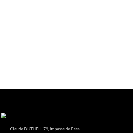
Claude DUTHEIL, 79, impasse de Pées