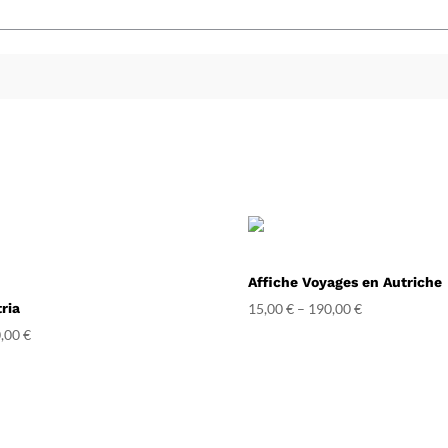
Affiche Voyages en Autriche
ria
15,00
€
–
190,00
€
,00
€