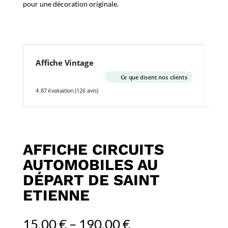
pour une décoration originale.
Affiche Vintage
Ce que disent nos clients
4.87 évaluation
(126 avis)
AFFICHE CIRCUITS
AUTOMOBILES AU
DÉPART DE SAINT
ETIENNE
15,00
€
–
190,00
€