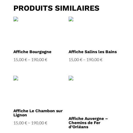
PRODUITS SIMILAIRES
Affiche Bourgogne
Affiche Salins les Bains
15,00
€
–
190,00
€
15,00
€
–
190,00
€
Affiche Le Chambon sur
Lignon
Affiche Auvergne –
15,00
€
–
190,00
€
Chemins de Fer
d’Orléans