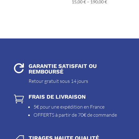
15,00
€
–
190,00
€
GARANTIE SATISFAIT OU

REMBOURSÉ
Retour gratuit sous 14 jours
FRAIS DE LIVRAISON

5€ pour une expédition en France
OFFERTS à partir de 70€ de commande
TIRAGES HAUTE QUALITÉ