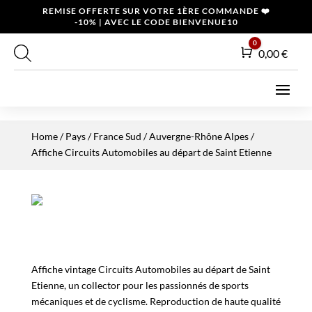
REMISE OFFERTE SUR VOTRE 1ÈRE COMMANDE ❤️
-10% | AVEC LE CODE BIENVENUE10
0
Panier
0,00
€
Home
/
Pays
/
France Sud
/
Auvergne-Rhône Alpes
/
Affiche Circuits Automobiles au départ de Saint Etienne
Affiche vintage Circuits Automobiles au départ de Saint
Etienne, un collector pour les passionnés de sports
mécaniques et de cyclisme. Reproduction de haute qualité