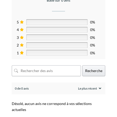
Basé sur 0 avis
5
0%
4
0%
3
0%
2
0%
1
0%
Recherche
0 de 0 avis
Désolé, aucun avis ne correspond à vos sélections
actuelles