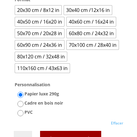
20x30 cm / 8x12 in
30x40 cm /12x16 in
40x50 cm / 16x20 in
40x60 cm / 16x24 in
50x70 cm / 20x28 in
60x80 cm / 24x32 in
60x90 cm / 24x36 in
70x100 cm / 28x40 in
80x120 cm / 32x48 in
110x160 cm / 43x63 in
Personnalisation
Papier luxe 290g
Cadre en bois noir
PVC
Effacer
quantité