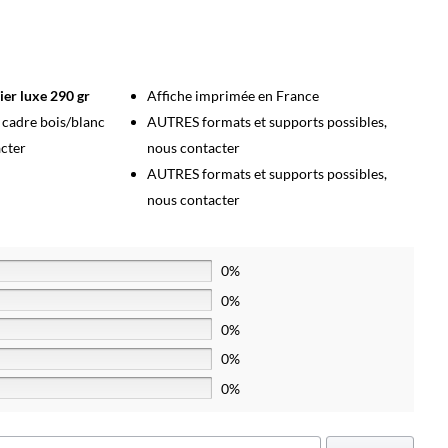
ier luxe 290 gr
Affiche imprimée en France
s cadre bois/blanc
AUTRES formats et supports possibles,
acter
nous contacter
AUTRES formats et supports possibles,
nous contacter
0%
0%
0%
0%
0%