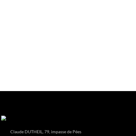
Claude DUTHEIL, 79, impasse de Pées