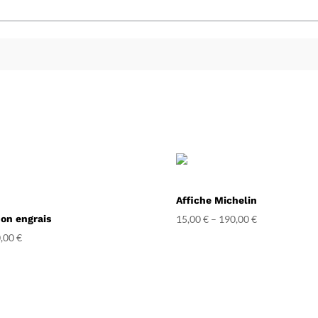
Affiche Michelin
on engrais
15,00
€
–
190,00
€
,00
€