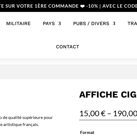
TE SUR VOTRE 1ÈRE COMMANDE ❤️ -10% | AVEC LE COD
MILITAIRE
PAYS
PUBS / DIVERS
TR
CONTACT
AFFICHE CI
15,00
€
–
190,0
o de qualité supérieure pour
 artistique français.
Format