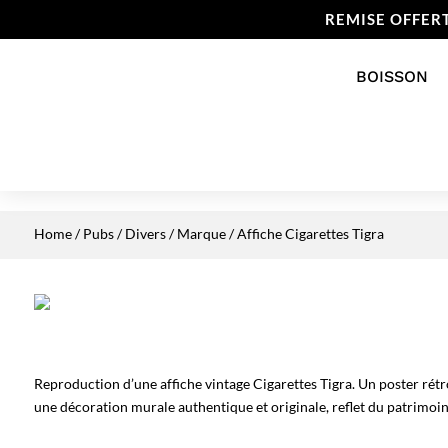
REMISE OFFER
BOISSON
Home
/
Pubs / Divers
/
Marque
/ Affiche Cigarettes Tigra
Reproduction d’une affiche vintage Cigarettes Tigra. Un poster rétr
une décoration murale authentique et originale, reflet du patrimoine