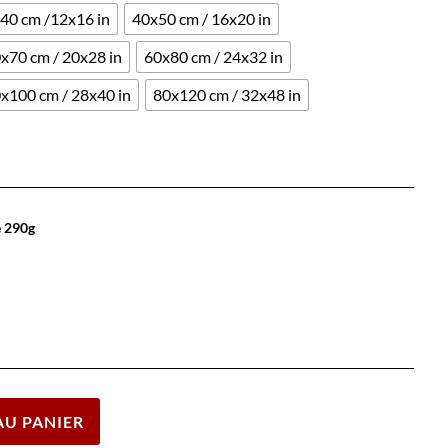
40 cm /12x16 in
40x50 cm / 16x20 in
x70 cm / 20x28 in
60x80 cm / 24x32 in
x100 cm / 28x40 in
80x120 cm / 32x48 in
e 290g
Effacer
AU PANIER