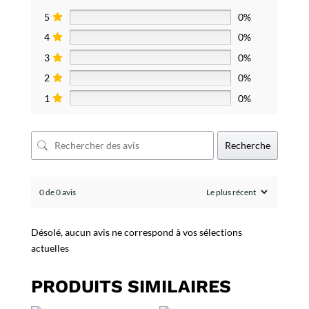
5
0%
4
0%
3
0%
2
0%
1
0%
Recherche
0 de 0 avis
Désolé, aucun avis ne correspond à vos sélections
actuelles
PRODUITS SIMILAIRES