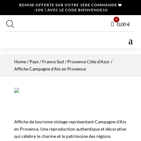
REMISE OFFERTE SUR VOTRE 1ÈRE COMMANDE ❤️
-10% | AVEC LE CODE BIENVENUE10
0
Panier
0,00
€
Home
/
Pays
/
France Sud
/
Provence Côte d'Azur
/
Affiche Campagne d’Aix en Provence
Affiche de tourisme vintage représentant Campagne d’Aix
en Provence. Une reproduction authentique et décorative
qui célèbre le charme et le patrimoine des régions