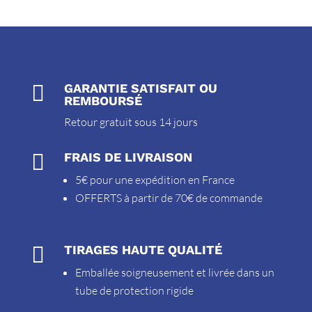

GARANTIE SATISFAIT OU
REMBOURSÉ
Retour gratuit sous 14 jours

FRAIS DE LIVRAISON
5€ pour une expédition en France
OFFERTS à partir de 70€ de commande

TIRAGES HAUTE QUALITÉ
Emballée soigneusement et livrée dans un
tube de protection rigide