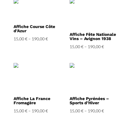
Affiche Course Côte
d’Azur
Affiche Fête Nationale
15,00
€
–
190,00
€
Vins – Avignon 1938
15,00
€
–
190,00
€
Affiche La France
Affiche Pyrénées –
Fromagère
Sports d’Hiver
15,00
€
–
190,00
€
15,00
€
–
190,00
€