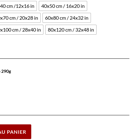
40 cm /12x16 in
40x50 cm / 16x20 in
x70 cm / 20x28 in
60x80 cm / 24x32 in
x100 cm / 28x40 in
80x120 cm / 32x48 in
e 290g
Effacer
AU PANIER