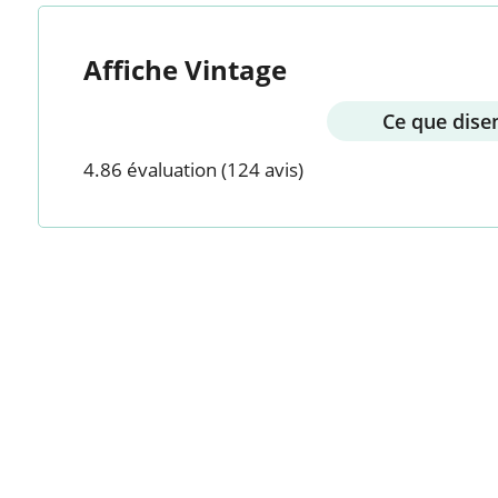
Affiche Vintage
Ce que disen
4.86 évaluation
(124 avis)