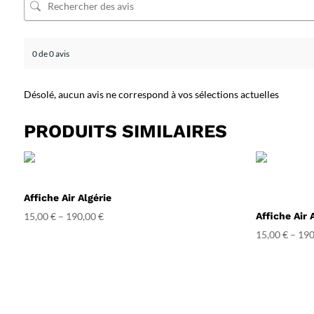
0 de 0 avis
Désolé, aucun avis ne correspond à vos sélections actuelles
PRODUITS SIMILAIRES
Affiche Air Algérie
15,00
€
–
190,00
€
Affiche Air 
15,00
€
–
190