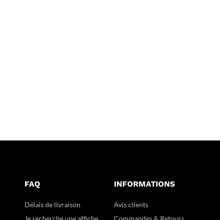
FAQ
INFORMATIONS
Délais de livraison
Avis clients
Je recherche une affiche
Commandes & Retours