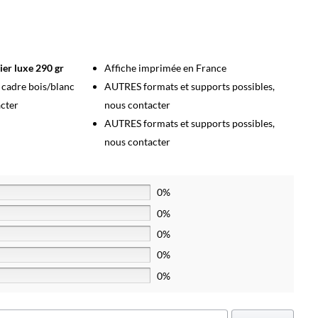
ier luxe 290 gr
Affiche imprimée en France
s cadre bois/blanc
AUTRES formats et supports possibles,
acter
nous contacter
AUTRES formats et supports possibles,
nous contacter
0%
0%
0%
0%
0%