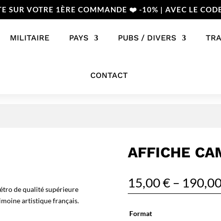
TE SUR VOTRE 1ÈRE COMMANDE ❤️ -10% | AVEC LE COD
MILITAIRE
PAYS
PUBS / DIVERS
TR
CONTACT
AFFICHE CA
15,00
€
–
190,0
étro de qualité supérieure
imoine artistique français.
Format