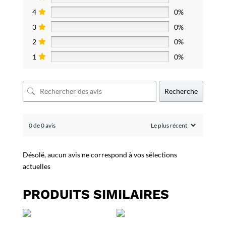
4
0%
3
0%
2
0%
1
0%
Recherche
0 de 0 avis
Désolé, aucun avis ne correspond à vos sélections
actuelles
PRODUITS SIMILAIRES