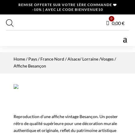
REMISE OFFERTE SUR VOTRE 1ÈRE COMMANDE ❤️
-10% | AVEC LE CODE BIENVENUE10
0
Panier
0,00
€
Home
/
Pays
/
France Nord
/
Alsace/ Lorraine /Vosges
/
Affiche Besançon
Reproduction d’une affiche vintage Besançon. Un poster
rétro de qualité supérieure pour une décoration murale
authentique et originale, reflet du patrimoine artistique