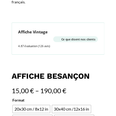
français.
Affiche Vintage
Ce que disent nos clients
4.87 évaluation
(126 avis)
AFFICHE BESANÇON
15,00
€
–
190,00
€
Format
20x30 cm / 8x12 in
30x40 cm /12x16 in