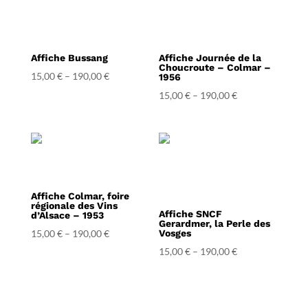
Affiche Bussang
Affiche Journée de la
Choucroute – Colmar –
15,00
€
–
190,00
€
1956
15,00
€
–
190,00
€
Affiche Colmar, foire
régionale des Vins
Affiche SNCF
d’Alsace – 1953
Gerardmer, la Perle des
15,00
€
–
190,00
€
Vosges
15,00
€
–
190,00
€