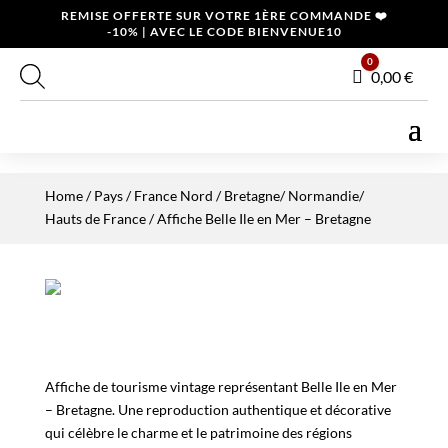
REMISE OFFERTE SUR VOTRE 1ÈRE COMMANDE ❤️
-10% | AVEC LE CODE BIENVENUE10
0
Panier
0,00
€
Home
/
Pays
/
France Nord
/
Bretagne/ Normandie/
Hauts de France
/ Affiche Belle Ile en Mer – Bretagne
Affiche de tourisme vintage représentant Belle Ile en Mer
– Bretagne. Une reproduction authentique et décorative
qui célèbre le charme et le patrimoine des régions