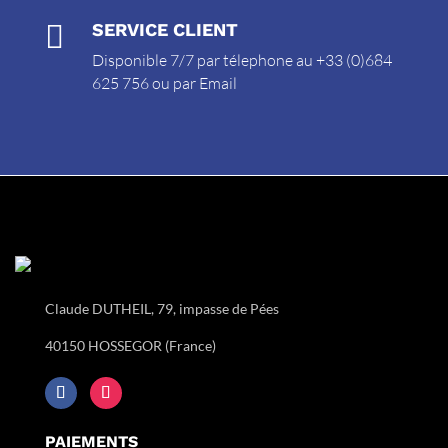

SERVICE CLIENT
Disponible 7/7 par télephone au +33 (0)684
625 756 ou par
Email
Claude DUTHEIL, 79, impasse de Pées
40150 HOSSEGOR (France)
PAIEMENTS