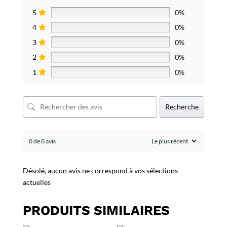
5
0%
4
0%
3
0%
2
0%
1
0%
Recherche
0 de 0 avis
Désolé, aucun avis ne correspond à vos sélections
actuelles
PRODUITS SIMILAIRES