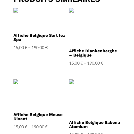
Affiche Belgique Sart lez
Spa
15,00
€
–
190,00
€
Affiche Blankenberghe
– Belgique
15,00
€
–
190,00
€
Affiche Belgique Meuse
Dinant
Affiche Belgique Sabena
15,00
€
–
190,00
€
Atomium