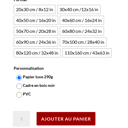
20x30 cm / 8x12 in
30x40 cm /12x16 in
40x50 cm / 16x20 in
40x60 cm / 16x24 in
50x70 cm / 20x28 in
60x80 cm / 24x32 in
60x90 cm / 24x36 in
70x100 cm / 28x40 in
80x120 cm / 32x48 in
110x160 cm / 43x63 in
Personnalisation
Papier luxe 290g
Cadre en bois noir
PVC
Effacer
quantité
AJOUTER AU PANIER
de
Affiche