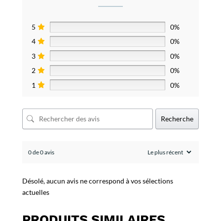
5
0%
4
0%
3
0%
2
0%
1
0%
Recherche
0 de 0 avis
Désolé, aucun avis ne correspond à vos sélections
actuelles
PRODUITS SIMILAIRES