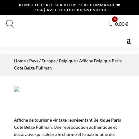
REMISE OFFERTE SUR VOTRE 1ÈRE COMMANDE ❤️
-10% | AVEC LE CODE BIENVENUE10
0
Panier
0,00
€
Home
/
Pays
/
Europe
/
Belgique
/ Affiche Belgique Paris
Cote Belge Pullman
Affiche de tourisme vintage représentant Belgique Paris
Cote Belge Pullman. Une reproduction authentique et
décorative qui célèbre le charme et le patrimoine des