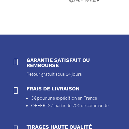
15,00
€
–
190,00
€

GARANTIE SATISFAIT OU
REMBOURSÉ
Retour gratuit sous 14 jours

FRAIS DE LIVRAISON
5€ pour une expédition en France
OFFERTS à partir de 70€ de commande

TIRAGES HAUTE QUALITÉ